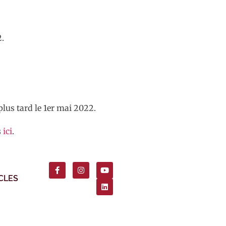
2.
plus tard le 1er mai 2022.
s
ici
.
CLES