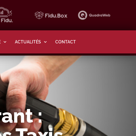
E
ACTUALITÉS
CONTACT
ant :
s Taxis