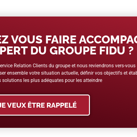
Z VOUS FAIRE ACCOMP
PERT DU GROUPE FIDU ?
rvice Relation Clients du groupe et nous reviendrons vers-vous
er ensemble votre situation actuelle, définir vos objectifs et étab
 solutions les plus adéquates pour les atteindre
JE VEUX ÊTRE RAPPELÉ