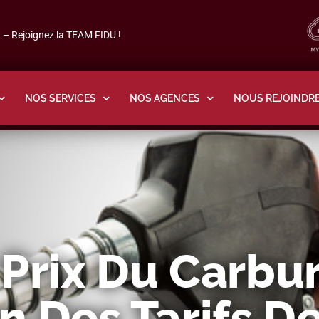
– Rejoignez la TEAM FIDU !
NOS SERVICES
NOS AGENCES
NOUS REJOINDR
Prix Du Carbur
n Des Tarifs De