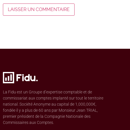
La Fidu est un Groupe d’expertise comptable et de
commissariat aux comptes implanté sur tout le territoire
national. Société Anonyme au capital de 1,000,000€,
fondée il y a plus de 60 ans par Monsieur Jean TRIAL,
premier président de la Compagnie Nationale des
Commissaires aux Comptes.