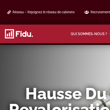
Réseau – Rejoignez le réseau de cabinets
Recrutement 
QUI SOMMES-NOUS ?
Hausse Du 
Revalorisatio