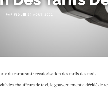
PAR
FIDU
27 AOÛT 2022
vité des chauffeurs de taxi, le gouvernement a décidé de rev