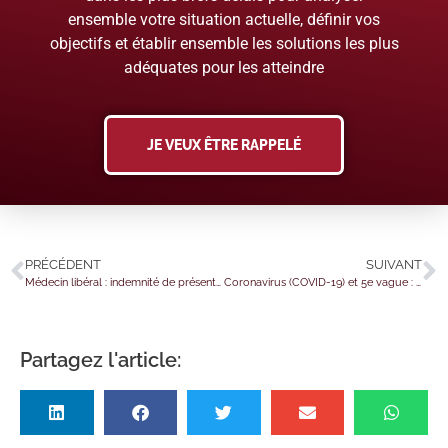
ensemble votre situation actuelle, définir vos
objectifs et établir ensemble les solutions les plus
adéquates pour les atteindre
JE VEUX ÊTRE RAPPELÉ
PRÉCÉDENT
SUIVANT
Médecin libéral : indemnité de présentation = impôt ?
Coronavirus (COVID-19) et 5e vague : le point sur les annonces du 6 décembre 2021
Partagez l'article: