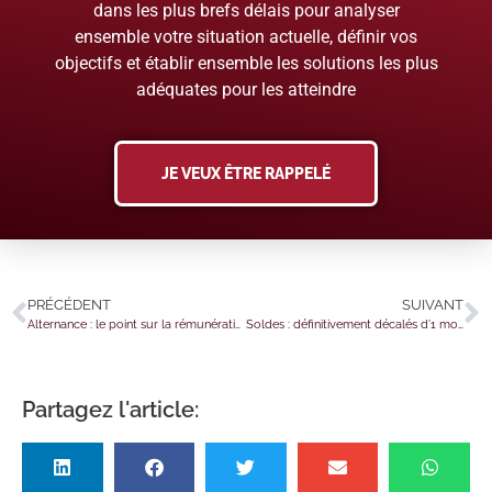
dans les plus brefs délais pour analyser
ensemble votre situation actuelle, définir vos
objectifs et établir ensemble les solutions les plus
adéquates pour les atteindre
JE VEUX ÊTRE RAPPELÉ
PRÉCÉDENT
SUIVANT
Alternance : le point sur la rémunération
Soldes : définitivement décalés d’1 mois ?
Partagez l'article: