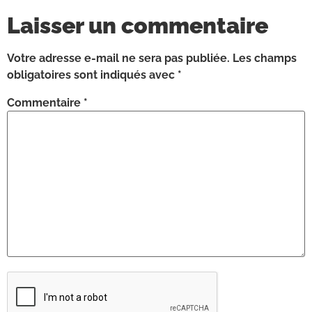
Laisser un commentaire
Votre adresse e-mail ne sera pas publiée.
Les champs
obligatoires sont indiqués avec
*
Commentaire
*