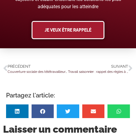
adéquates pour les atteindre
JE VEUX ÊTRE RAPPELÉ
PRÉCÉDENT
SUIVANT
Couverture sociale des télétravailleurs frontaliers : de la souplesse… jusqu’à quand ?
Travail saisonnier : rappel des règles à respecter
Partagez l'article:
Laisser un commentaire