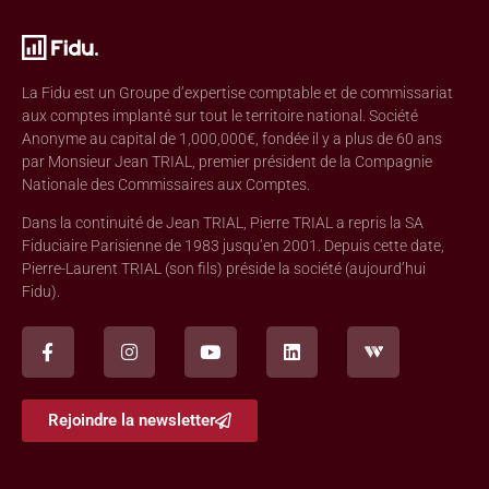
La Fidu est un Groupe d’expertise comptable et de commissariat
aux comptes implanté sur tout le territoire national. Société
Anonyme au capital de 1,000,000€, fondée il y a plus de 60 ans
par Monsieur Jean TRIAL, premier président de la Compagnie
Nationale des Commissaires aux Comptes.
Dans la continuité de Jean TRIAL, Pierre TRIAL a repris la SA
Fiduciaire Parisienne de 1983 jusqu’en 2001. Depuis cette date,
Pierre-Laurent TRIAL (son fils) préside la société (aujourd’hui
Fidu).
Rejoindre la newsletter