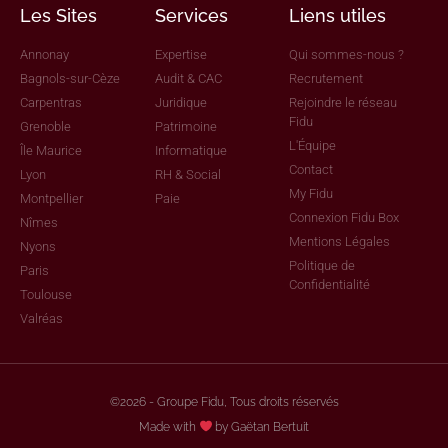
Les Sites
Services
Liens utiles
Annonay
Expertise
Qui sommes-nous ?
Bagnols-sur-Cèze
Audit & CAC
Recrutement
Carpentras
Juridique
Rejoindre le réseau
Fidu
Grenoble
Patrimoine
L'Équipe
Île Maurice
Informatique
Contact
Lyon
RH & Social
My Fidu
Montpellier
Paie
Connexion Fidu Box
Nîmes
Mentions Légales
Nyons
Politique de
Paris
Confidentialité
Toulouse
Valréas
©2026 - Groupe Fidu, Tous droits réservés
Made with
by Gaëtan Bertuit