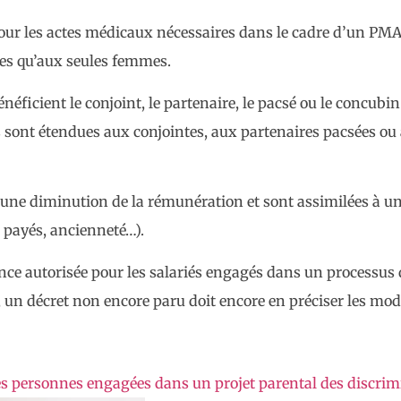
pour les actes médicaux nécessaires dans le cadre d’un PMA
es qu’aux seules femmes.
néficient le conjoint, le partenaire, le pacsé ou le concub
 sont étendues aux conjointes, aux partenaires pacsées 
une diminution de la rémunération et sont assimilées à une 
s payés, ancienneté…).
ence autorisée pour les salariés engagés dans un processus 
 un décret non encore paru doit encore en préciser les moda
es personnes engagées dans un projet parental des discrim