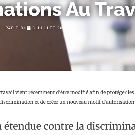
ations Au Trav
PAR
FIDU
3 JUILLET 2025
u travail vient récemment d’être modifié afin de protéger le
discrimination et de créer un nouveau motif d’autorisation 
 étendue contre la discrimina