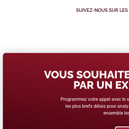
SUIVEZ-NOUS SUR LES
VOUS SOUHAITE
PAR UN EX
Programmez votre appel avec le se
les plus brefs délais pour analys
ensemble les