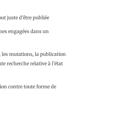
ut juste d’être publiée
emmes engagées dans un
les mutations, la publication
te recherche relative à l’état
tion contre toute forme de