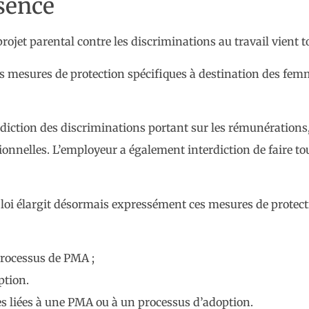
bsence
ojet parental contre les discriminations au travail vient to
des mesures de protection spécifiques à destination des f
iction des discriminations portant sur les rémunérations, 
ionnelles. L’employeur a également interdiction de faire tou
la loi élargit désormais expressément ces mesures de protec
rocessus de PMA ;
ption.
lles liées à une PMA ou à un processus d’adoption.