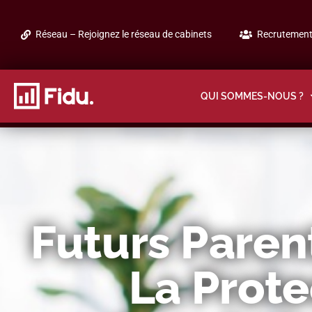
Réseau – Rejoignez le réseau de cabinets
Recrutement 
QUI SOMMES-NOUS ?
Futurs Paren
La Prote