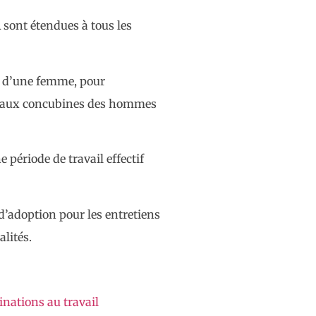
 sont étendues à tous les
in d’une femme, pour
ou aux concubines des hommes
période de travail effectif
d’adoption pour les entretiens
lités.
inations au travail