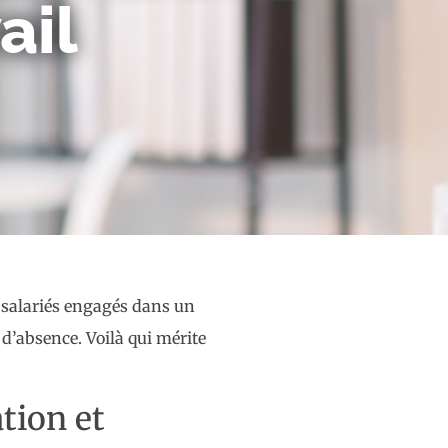
ail
s salariés engagés dans un
d’absence. Voilà qui mérite
tion et