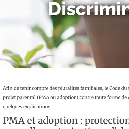
Discrimin
Afin de tenir compte des pluralités familiales, le Code d
projet parental (PMA ou adoption) contre toute forme de 
quelques explications…
PMA et adoption : protection