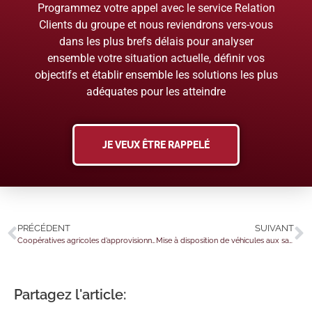
Programmez votre appel avec le service Relation
Clients du groupe et nous reviendrons vers-vous
dans les plus brefs délais pour analyser
ensemble votre situation actuelle, définir vos
objectifs et établir ensemble les solutions les plus
adéquates pour les atteindre
JE VEUX ÊTRE RAPPELÉ
PRÉCÉDENT
SUIVANT
Coopératives agricoles d’approvisionnement : toujours exonérées d’impôt sur les sociétés ?
Mise à disposition de véhicules aux salariés : quel régime de TVA ?
Partagez l'article: