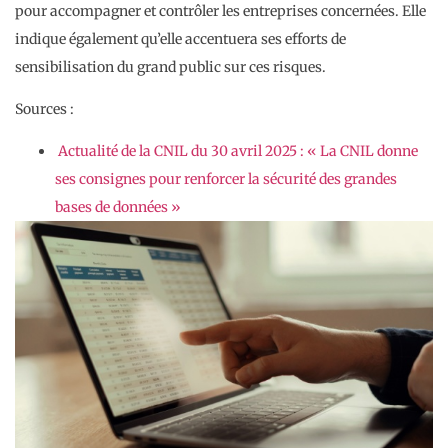
pour accompagner et contrôler les entreprises concernées. Elle
indique également qu’elle accentuera ses efforts de
sensibilisation du grand public sur ces risques.
Sources :
Actualité de la CNIL du 30 avril 2025 : « La CNIL donne
ses consignes pour renforcer la sécurité des grandes
bases de données »