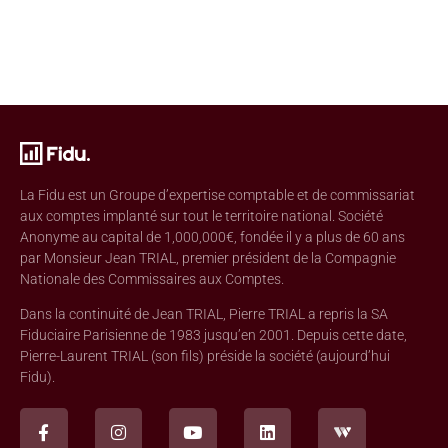
La Fidu est un Groupe d’expertise comptable et de commissariat
aux comptes implanté sur tout le territoire national. Société
Anonyme au capital de 1,000,000€, fondée il y a plus de 60 ans
par Monsieur Jean TRIAL, premier président de la Compagnie
Nationale des Commissaires aux Comptes.
Dans la continuité de Jean TRIAL, Pierre TRIAL a repris la SA
Fiduciaire Parisienne de 1983 jusqu’en 2001. Depuis cette date,
Pierre-Laurent TRIAL (son fils) préside la société (aujourd’hui
Fidu).