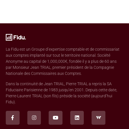
La Fidu est un Groupe d’expertise comptable et de commissariat
aux comptes implanté sur tout le territoire national. Société
Anonyme au capital de 1,000,000€, fondée il y a plus de 60 ans
par Monsieur Jean TRIAL, premier président de la Compagnie
Nationale des Commissaires aux Comptes.
Dans la continuité de Jean TRIAL, Pierre TRIAL a repris la SA
Fiduciaire Parisienne de 1983 jusqu’en 2001. Depuis cette date,
Pierre-Laurent TRIAL (son fils) préside la société (aujourd’hui
Fidu).