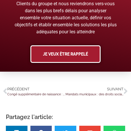
Clients du groupe et nous reviendrons vers-vous
dans les plus brefs délais pour analyser
ensemble votre situation actuelle, définir vos
objectifs et établir ensemble les solutions les plus
adéquates pour les atteindre
JE VEUX ÊTRE RAPPELÉ
PRÉCÉDENT
SUIVANT
Congé supplémentaire de naissance : précisions pour le RSA et la prime d’activité
Mandats municipaux : des droits sociaux précisés pour les salariés élus
Partagez l'article: