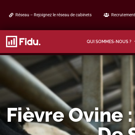
Réseau – Rejoignez le réseau de cabinets
Recrutement 
QUI SOMMES-NOUS ?
Fièvre Ovine 
De 