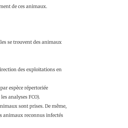
nement de ces animaux.
uelles se trouvent des animaux
rection des exploitations en
par espèce répertoriée
 les analyses FCO).
s animaux sont prises. De même,
des animaux reconnus infectés