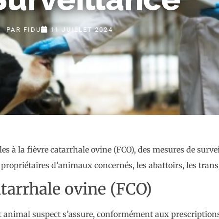
PAR
FIDU
11 JUILLET 2024
s à la fièvre catarrhale ovine (FCO), des mesures de survei
 propriétaires d’animaux concernés, les abattoirs, les trans
atarrhale ovine (FCO)
out animal suspect s’assure, conformément aux prescriptions