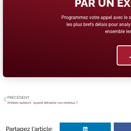
PAR UN EX
Programmez votre appel avec le se
les plus brefs délais pour analys
ensemble les
PRÉCÉDENT
Artistes-auteurs : quand déclarez vos revenus ?
Partagez l'article: