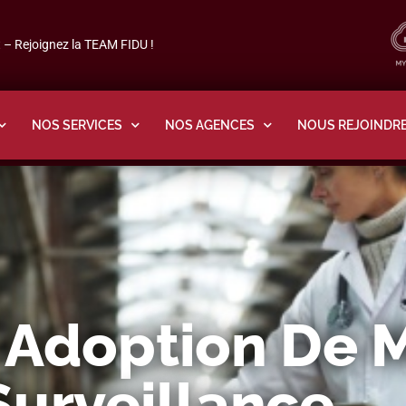
– Rejoignez la TEAM FIDU !
NOS SERVICES
NOS AGENCES
NOUS REJOINDR
: Adoption De 
Surveillance