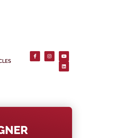
CLES
AGNER