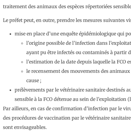
traitement des animaux des espèces répertoriées sensibles
Le préfet peut, en outre, prendre les mesures suivantes vis
mise en place d’une enquête épidémiologique qui po
l’origine possible de l’infection dans l’exploit
ayant pu être infectés ou contaminés à partir 
l’estimation de la date depuis laquelle la FCO e
le recensement des mouvements des animaux des
cause ;
prélèvements par le vétérinaire sanitaire destinés 
sensible à la FCO détenue au sein de l’exploitation 
Par ailleurs, en cas de confirmation d’infection par le 
des procédures de vaccination par le vétérinaire sanitai
sont envisageables.