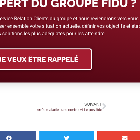
PERT DU GROUPE FIDU ?
rvice Relation Clients du groupe et nous reviendrons vers-vous
er ensemble votre situation actuelle, définir vos objectifs et étab
 solutions les plus adéquates pour les atteindre
JE VEUX ÊTRE RAPPELÉ
SUIVANT
Arrêt-maladie : une contre-visite possible