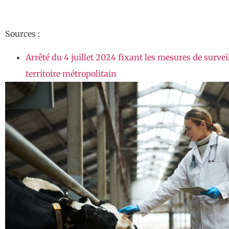
Sources :
Arrêté du 4 juillet 2024 fixant les mesures de surveill
territoire métropolitain