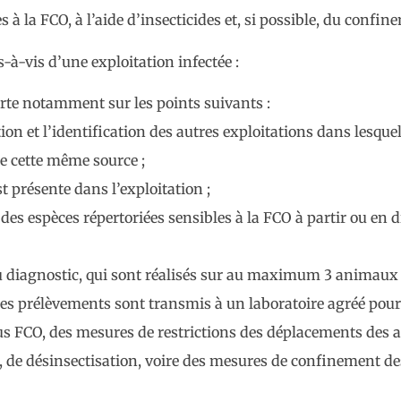
 à la FCO, à l’aide d’insecticides et, si possible, du confi
-à-vis d’une exploitation infectée :
rte notamment sur les points suivants :
ation et l’identification des autres exploitations dans lesq
de cette même source ;
st présente dans l’exploitation ;
 espèces répertoriées sensibles à la FCO à partir ou en di
au diagnostic, qui sont réalisés sur au maximum 3 animaux 
(les prélèvements sont transmis à un laboratoire agréé pour
virus FCO, des mesures de restrictions des déplacements de
re, de désinsectisation, voire des mesures de confinement 