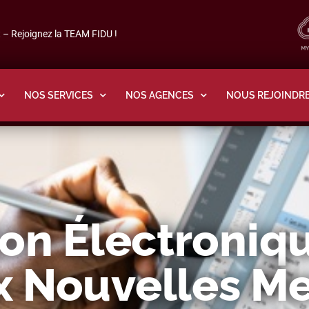
– Rejoignez la TEAM FIDU !
NOS SERVICES
NOS AGENCES
NOUS REJOINDR
on Électroniqu
x Nouvelles M