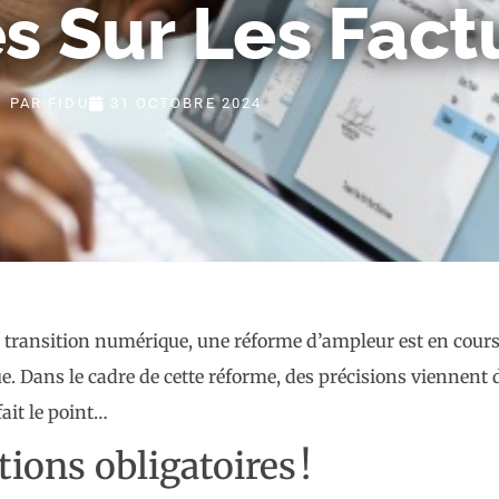
s Sur Les Factu
PAR
FIDU
31 OCTOBRE 2024
leur transition numérique, une réforme d’ampleur est en cou
ue. Dans le cadre de cette réforme, des précisions viennent 
fait le point…
ions obligatoires !