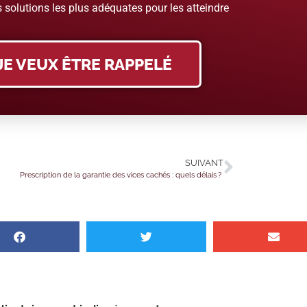
 solutions les plus adéquates pour les atteindre
JE VEUX ÊTRE RAPPELÉ
SUIVANT
Prescription de la garantie des vices cachés : quels délais ?