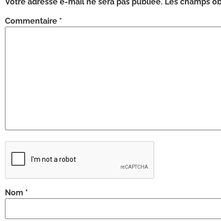
Votre adresse e-mail ne sera pas publiée.
Les champs obl
Commentaire
*
Nom
*