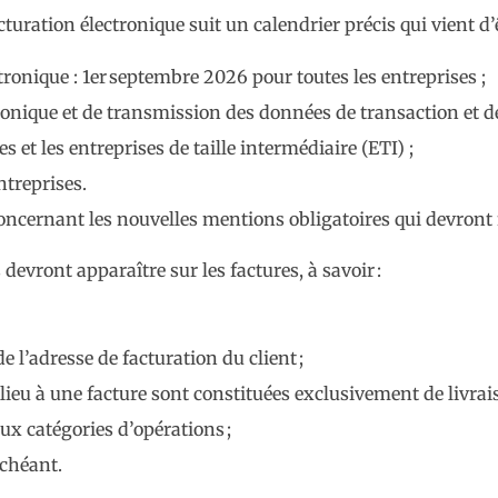
acturation électronique suit un calendrier précis qui vient d’
tronique : 1er septembre 2026 pour toutes les entreprises ;
ronique et de transmission des données de transaction et d
et les entreprises de taille intermédiaire (ETI) ;
ntreprises.
oncernant les nouvelles mentions obligatoires qui devront f
evront apparaître sur les factures, à savoir :
de l’adresse de facturation du client ;
lieu à une facture sont constituées exclusivement de livrai
ux catégories d’opérations ;
échéant.