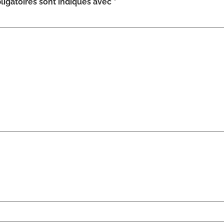
igatoires sont indiqués avec
*