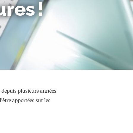
res !
rs depuis plusieurs années
d’être apportées sur les