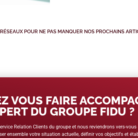
 RÉSEAUX POUR NE PAS MANQUER NOS PROCHAINS ARTI
Z VOUS FAIRE ACCOMP
PERT DU GROUPE FIDU ?
rvice Relation Clients du groupe et nous reviendrons vers-vous
er ensemble votre situation actuelle, définir vos objectifs et étab