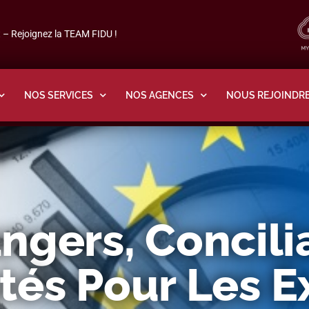
– Rejoignez la TEAM FIDU !
NOS SERVICES
NOS AGENCES
NOUS REJOINDR
ngers, Concilia
és Pour Les E