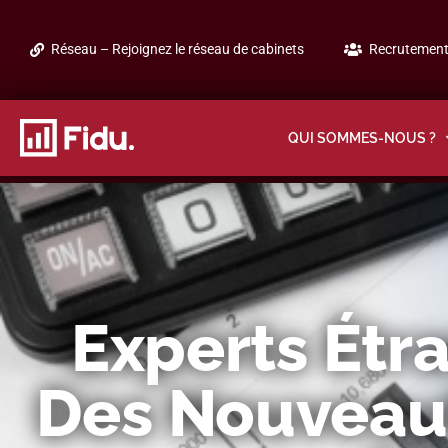
Réseau – Rejoignez le réseau de cabinets
Recrutement 
QUI SOMMES-NOUS ?
Experts Étra
Des Nouveaut