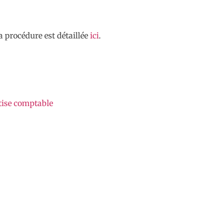
a procédure est détaillée
ici
.
rtise comptable