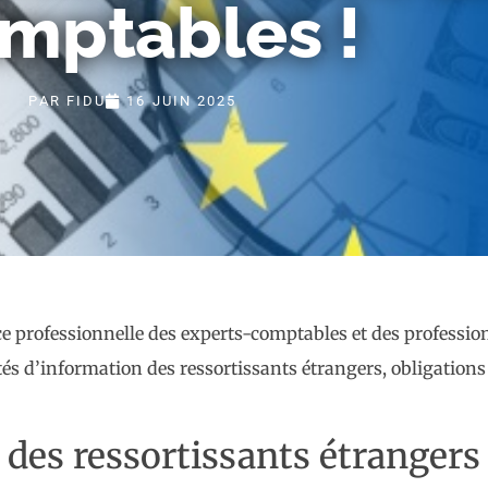
mptables !
PAR
FIDU
16 JUIN 2025
ce professionnelle des experts-comptables et des profession
s d’information des ressortissants étrangers, obligations
 des ressortissants étrangers