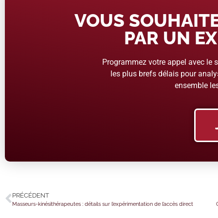
VOUS SOUHAITE
PAR UN EX
Programmez votre appel avec le se
les plus brefs délais pour analys
ensemble les
PRÉCÉDENT
Masseurs-kinésithérapeutes : détails sur l’expérimentation de l’accès direct