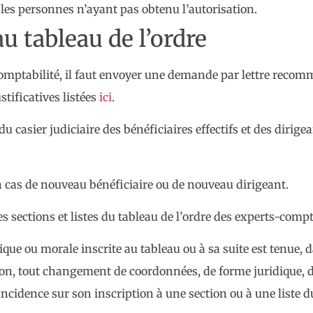
les personnes n’ayant pas obtenu l’autorisation.
u tableau de l’ordre
 comptabilité, il faut envoyer une demande par lettre recom
stificatives listées
ici
.
2 du casier judiciaire des bénéficiaires effectifs et des dir
 cas de nouveau bénéficiaire ou de nouveau dirigeant.
 sections et listes du tableau de l’ordre des experts-comp
ue ou morale inscrite au tableau ou à sa suite est tenue, d
ion, tout changement de coordonnées, de forme juridique, de
incidence sur son inscription à une section ou à une liste d