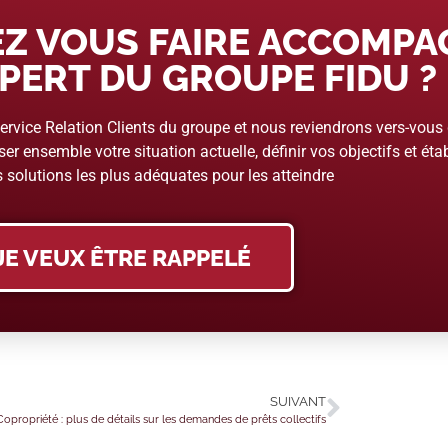
Z VOUS FAIRE ACCOMP
PERT DU GROUPE FIDU ?
rvice Relation Clients du groupe et nous reviendrons vers-vous
er ensemble votre situation actuelle, définir vos objectifs et étab
 solutions les plus adéquates pour les atteindre
JE VEUX ÊTRE RAPPELÉ
SUIVANT
Copropriété : plus de détails sur les demandes de prêts collectifs