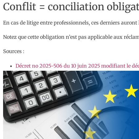
Conflit = conciliation obligat
En cas de litige entre professionnels, ces derniers auront
Notez que cette obligation n’est pas applicable aux réclam
Sources :
Décret no 2025-506 du 10 juin 2025 modifiant le décr