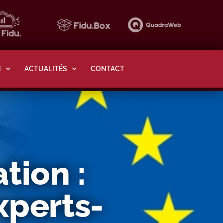
E
ACTUALITÉS
CONTACT
tion :
xperts-