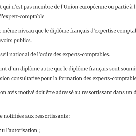
tat qui n’est pas membre de l’Union européenne ou partie à l
 d’expert-comptable.
 de même niveau que le diplôme français d’expertise comptabl
voirs publics.
eil national de l’ordre des experts-comptables.
ant d’un diplôme autre que le diplôme français sont soumis
ission consultative pour la formation des experts-comptable
on avis motivé doit être adressé au ressortissant dans un d
 notifiées aux ressortissants :
u l’autorisation ;