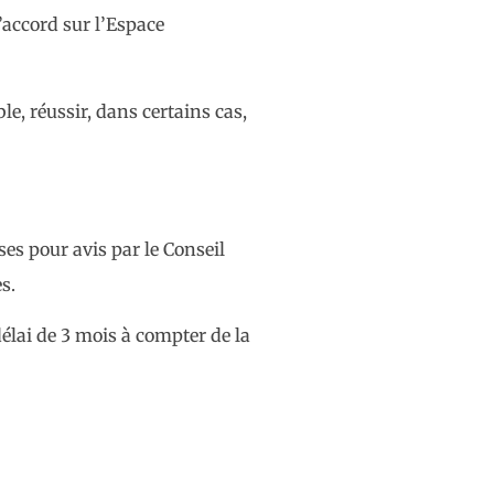
’accord sur l’Espace
e, réussir, dans certains cas,
es pour avis par le Conseil
s.
élai de 3 mois à compter de la