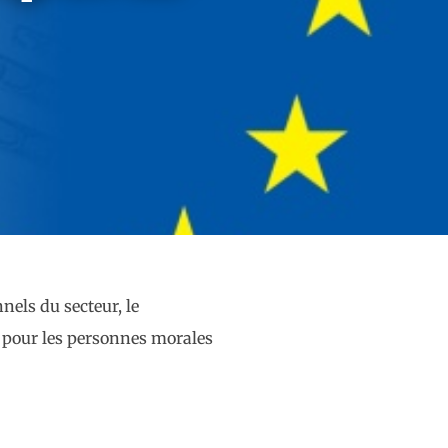
nels du secteur, le
 pour les personnes morales