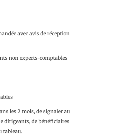
mandée avec avis de réception
igeants non experts-comptables
tables
ans les 2 mois, de signaler au
 dirigeants, de bénéficiaires
u tableau.