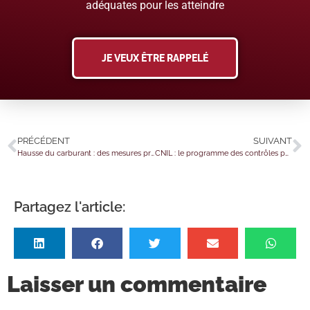
adéquates pour les atteindre
JE VEUX ÊTRE RAPPELÉ
PRÉCÉDENT
SUIVANT
Hausse du carburant : des mesures prises par l’Urssaf
CNIL : le programme des contrôles pour 2026
Partagez l'article:
Laisser un commentaire