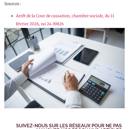
Sources :
Arrêt de la Cour de cassation, chambre sociale, du 11
février 2026, no 24-19826
SUIVEZ-NOUS SUR LES RÉSEAUX POUR NE PAS