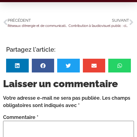
PRÉCÉDENT
SUIVANT
Réseaux d’énergie et de communication : la résilience à l’épreuve des risques naturels
Contribution à l’audiovisuel public : clap de fin même pour les professionnels ?
Partagez l'article:
Laisser un commentaire
Votre adresse e-mail ne sera pas publiée.
Les champs
obligatoires sont indiqués avec
*
Commentaire
*