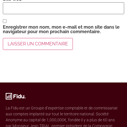
Enregistrer mon nom, mon e-mail et mon site dans le
navigateur pour mon prochain commentaire.
La Fidu est un Groupe d’expertise comptable et de commissariat
aux comptes implanté sur tout le territoire national. Société
Anonyme au capital de 1,000,000€, fondée il y a plus de 60 ans
par Monsieur Jean TRIAL, premier président de la Compagnie