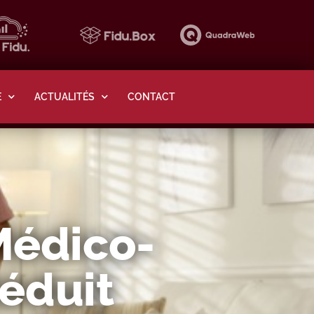
E
ACTUALITÉS
CONTACT
Médico-
Réduit