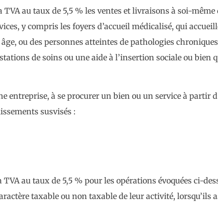
la TVA au taux de 5,5 % les ventes et livraisons à soi-même
vices, y compris les foyers d’accueil médicalisé, qui accuei
 âge, ou des personnes atteintes de pathologies chroniques,
stations de soins ou une aide à l’insertion sociale ou bien 
e entreprise, à se procurer un bien ou un service à partir 
lissements susvisés :
la TVA au taux de 5,5 % pour les opérations évoquées ci-des
actère taxable ou non taxable de leur activité, lorsqu’il