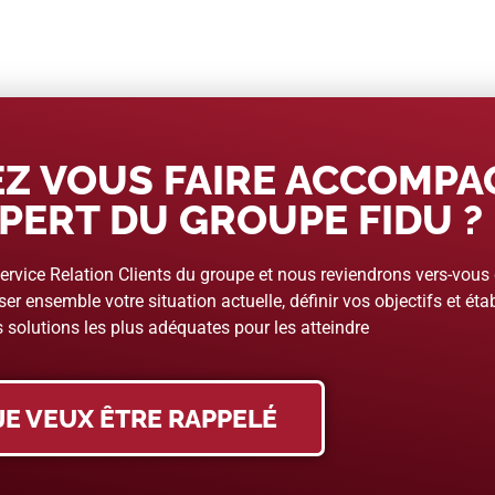
Z VOUS FAIRE ACCOMP
PERT DU GROUPE FIDU ?
rvice Relation Clients du groupe et nous reviendrons vers-vous
er ensemble votre situation actuelle, définir vos objectifs et étab
 solutions les plus adéquates pour les atteindre
JE VEUX ÊTRE RAPPELÉ