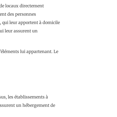
 de locaux directement
llent des personnes
 qui leur apportent à domicile
qui leur assurent un
d’éléments lui appartenant. Le
sus, les établissements à
s assurent un hébergement de