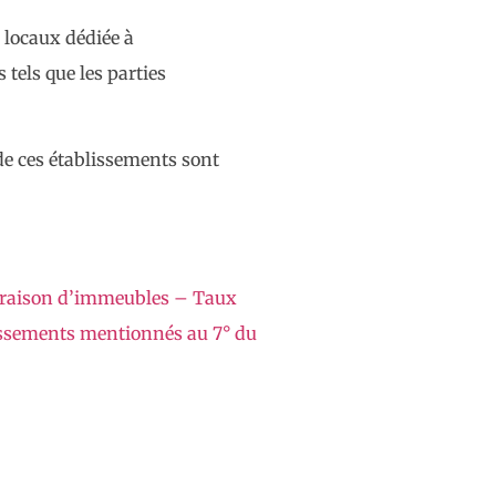
s locaux dédiée à
tels que les parties
de ces établissements sont
 livraison d’immeubles – Taux
lissements mentionnés au 7° du