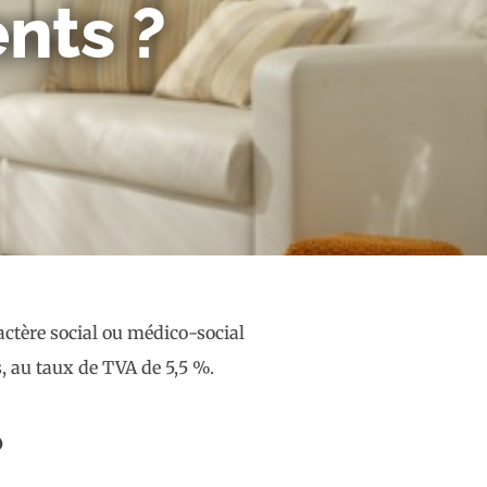
nts ?
actère social ou médico-social
, au taux de TVA de 5,5 %.
?