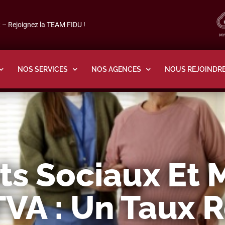
– Rejoignez la TEAM FIDU !
NOS SERVICES
NOS AGENCES
NOUS REJOINDR
ts Sociaux Et 
TVA : Un Taux 