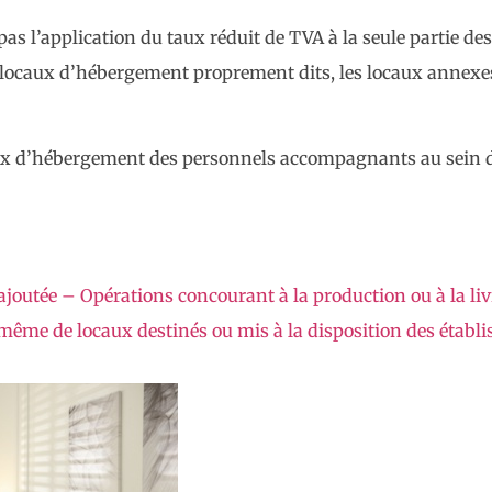
 pas l’application du taux réduit de TVA à la seule partie de
 locaux d’hébergement proprement dits, les locaux annexes 
ocaux d’hébergement des personnels accompagnants au sein 
ur ajoutée – Opérations concourant à la production ou à la
i-même de locaux destinés ou mis à la disposition des étab