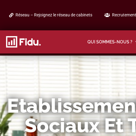
Réseau – Rejoignez le réseau de cabinets
Recrutement 
QUI SOMMES-NOUS ?
Etablissemen
Sociaux Et 