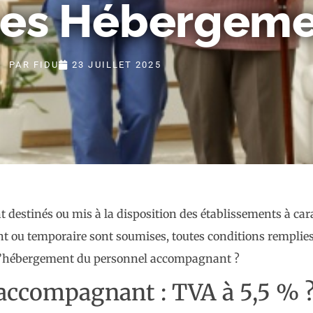
Les Hébergeme
PAR
FIDU
23 JUILLET 2025
 destinés ou mis à la disposition des établissements à car
t ou temporaire sont soumises, toutes conditions remplies
 à l’hébergement du personnel accompagnant ?
ccompagnant : TVA à 5,5 % 