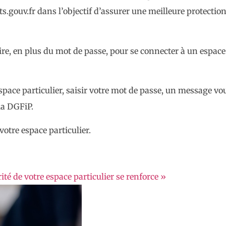
ots.gouv.fr dans l’objectif d’assurer une meilleure protecti
e, en plus du mot de passe, pour se connecter à un espace 
space particulier, saisir votre mot de passe, un message v
la DGFiP.
 votre espace particulier.
ité de votre espace particulier se renforce »