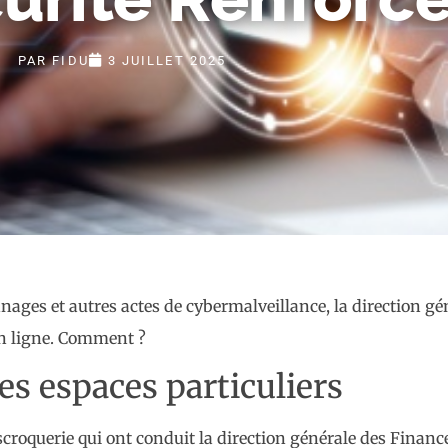
PAR
FIDU
3 JUILLET 2025
ages et autres actes de cybermalveillance, la direction g
 en ligne. Comment ?
es espaces particuliers
scroquerie qui ont conduit la direction générale des Finan