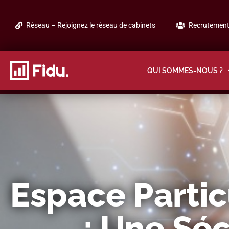
Réseau – Rejoignez le réseau de cabinets
Recrutement 
QUI SOMMES-NOUS ?
Espace Partic
: Une Séc