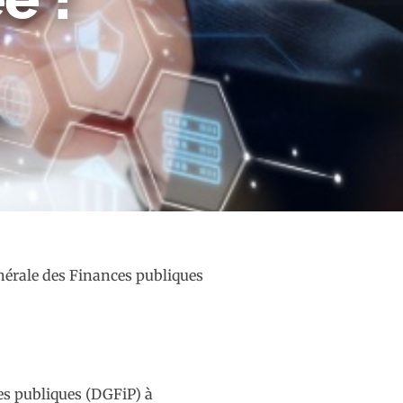
énérale des Finances publiques
ces publiques (DGFiP) à