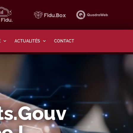
E
ACTUALITÉS
CONTACT
ts.gouv
e !