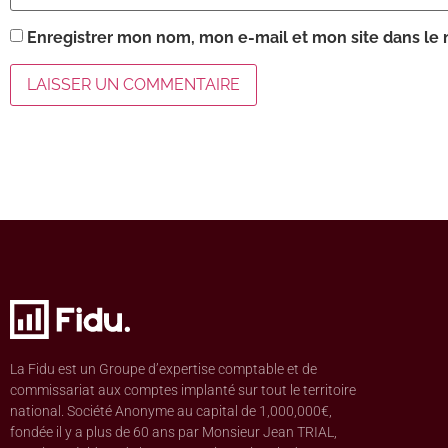
Enregistrer mon nom, mon e-mail et mon site dans le
La Fidu est un Groupe d’expertise comptable et de
commissariat aux comptes implanté sur tout le territoire
national. Société Anonyme au capital de 1,000,000€,
fondée il y a plus de 60 ans par Monsieur Jean TRIAL,