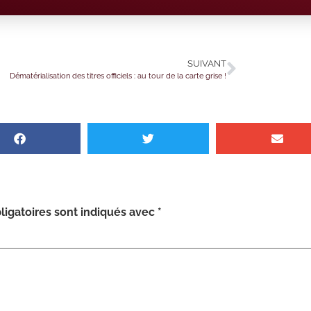
SUIVANT
Dématérialisation des titres officiels : au tour de la carte grise !
igatoires sont indiqués avec
*