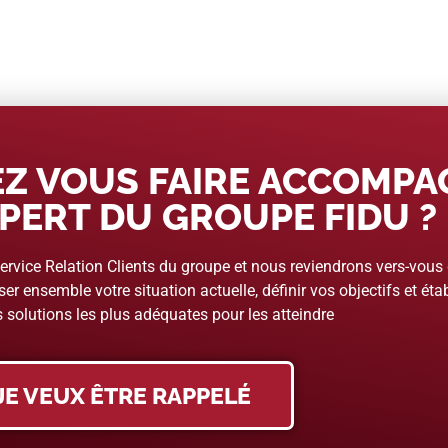
Z VOUS FAIRE ACCOMP
PERT DU GROUPE FIDU ?
rvice Relation Clients du groupe et nous reviendrons vers-vous
er ensemble votre situation actuelle, définir vos objectifs et étab
 solutions les plus adéquates pour les atteindre
JE VEUX ÊTRE RAPPELÉ