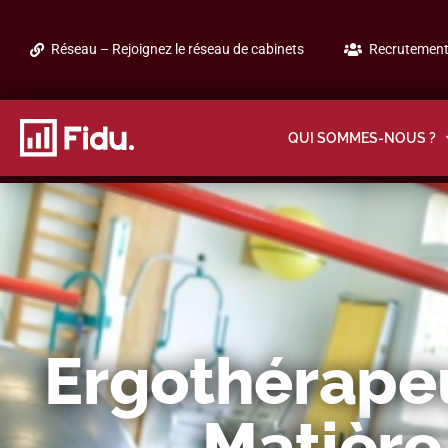
Réseau – Rejoignez le réseau de cabinets
Recrutement 
QUI SOMMES-NOUS ?
Ergothérape
Matière