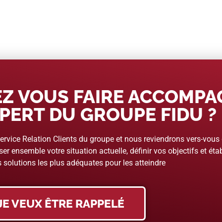
Z VOUS FAIRE ACCOMP
PERT DU GROUPE FIDU ?
rvice Relation Clients du groupe et nous reviendrons vers-vous
er ensemble votre situation actuelle, définir vos objectifs et étab
 solutions les plus adéquates pour les atteindre
JE VEUX ÊTRE RAPPELÉ