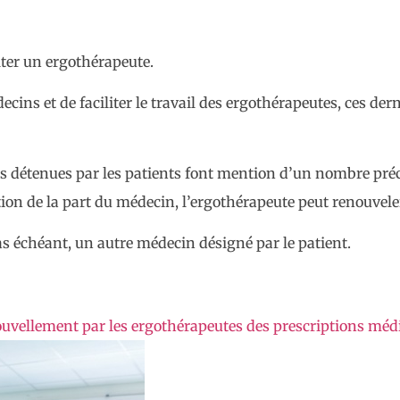
ter un ergothérapeute.
ins et de faciliter le travail des ergothérapeutes, ces dern
ions détenues par les patients font mention d’un nombre pré
ion de la part du médecin, l’ergothérapeute peut renouveler
cas échéant, un autre médecin désigné par le patient.
nouvellement par les ergothérapeutes des prescriptions médi