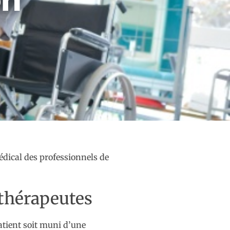
édical des professionnels de
othérapeutes
patient soit muni d’une