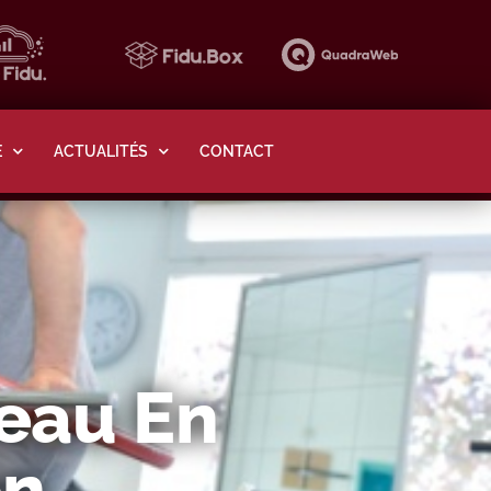
E
ACTUALITÉS
CONTACT
eau En
on