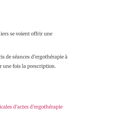
iers se voient offrir une
cis de séances d’ergothérapie à
 une fois la prescription.
cales d’actes d’ergothérapie