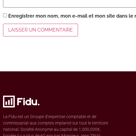
Enregistrer mon nom, mon e-mail et mon site dans le
La Fidu est un Groupe d’expertise comptable et de
commissariat aux comptes implanté sur tout le territoire
national. Société Anonyme au capital de 1,000,000€,
fondée il y a plus de 60 ans par Monsieur Jean TRIAL,