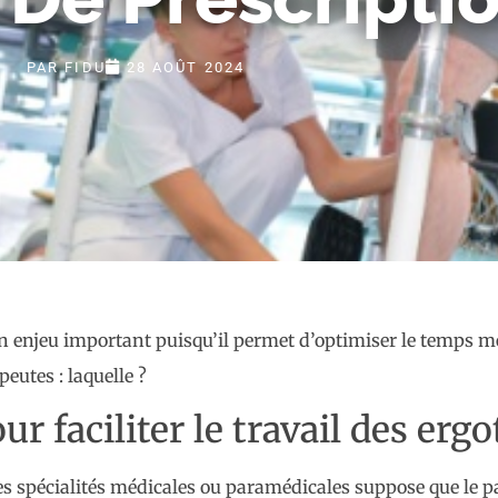
PAR
FIDU
28 AOÛT 2024
un enjeu important puisqu’il permet d’optimiser le temps m
eutes : laquelle ?
 faciliter le travail des erg
ines spécialités médicales ou paramédicales suppose que le 