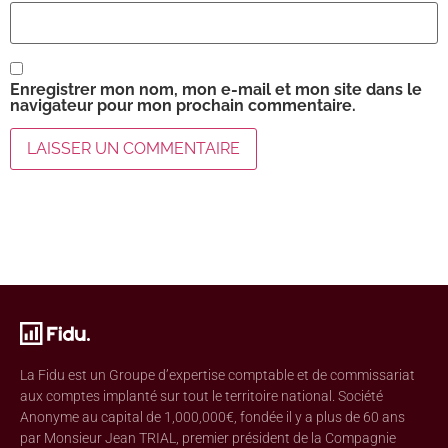
Enregistrer mon nom, mon e-mail et mon site dans le
navigateur pour mon prochain commentaire.
La Fidu est un Groupe d’expertise comptable et de commissariat
aux comptes implanté sur tout le territoire national. Société
Anonyme au capital de 1,000,000€, fondée il y a plus de 60 ans
par Monsieur Jean TRIAL, premier président de la Compagnie