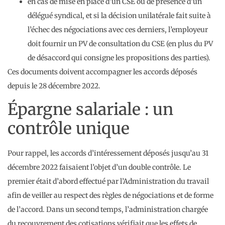
en cas de mise en place d’un CSE ou de présence d’un
délégué syndical, et si la décision unilatérale fait suite à
l’échec des négociations avec ces derniers, l’employeur
doit fournir un PV de consultation du CSE (en plus du PV
de désaccord qui consigne les propositions des parties).
Ces documents doivent accompagner les accords déposés
depuis le 28 décembre 2022.
Épargne salariale : un
contrôle unique
Pour rappel, les accords d’intéressement déposés jusqu’au 31
décembre 2022 faisaient l’objet d’un double contrôle. Le
premier était d’abord effectué par l’Administration du travail
afin de veiller au respect des règles de négociations et de forme
de l’accord. Dans un second temps, l’administration chargée
du recouvrement des cotisations vérifiait que les effets de