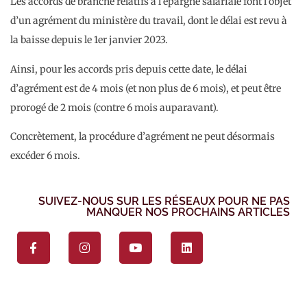
Les accords de branche relatifs à l’épargne salariale font l’objet
d’un agrément du ministère du travail, dont le délai est revu à
la baisse depuis le 1er janvier 2023.
Ainsi, pour les accords pris depuis cette date, le délai
d’agrément est de 4 mois (et non plus de 6 mois), et peut être
prorogé de 2 mois (contre 6 mois auparavant).
Concrètement, la procédure d’agrément ne peut désormais
excéder 6 mois.
SUIVEZ-NOUS SUR LES RÉSEAUX POUR NE PAS
MANQUER NOS PROCHAINS ARTICLES