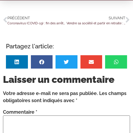
PRÉCÉDENT
SUIVANT
Coronavirus (COVID-19) : fin des arrêts de travail dérogatoires
Vendre sa société et partir en retraite : un abattement sous conditions…
Partagez l'article:
Laisser un commentaire
Votre adresse e-mail ne sera pas publiée.
Les champs
obligatoires sont indiqués avec
*
Commentaire
*