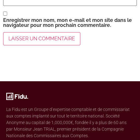
Enregistrer mon nom, mon e-mail et mon site dans le
navigateur pour mon prochain commentaire.
La Fidu est un Groupe d’expertise comptable et de commissariat
aux comptes implanté sur tout le territoire national. Société
Anonyme au capital de 1,000,000€, fondée il y a plus de 60 ans
par Monsieur Jean TRIAL, premier président de la Compagnie
Nationale des Commissaires aux Comptes.