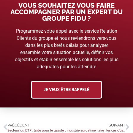
VOUS SOUHAITEZ VOUS FAIRE
ACCOMPAGNER PAR UN EXPERT DU
GROUPE FIDU ?
Programmez votre appel avec le service Relation
Clients du groupe et nous reviendrons vers-vous
dans les plus brefs délais pour analyser
ensemble votre situation actuelle, définir vos
objectifs et établir ensemble les solutions les plus
adéquates pour les atteindre
JE VEUX ÊTRE RAPPELÉ
PRÉCÉDENT
SUIVANT
Secteur du BTP : l’aide pour le gazole non routier arrive !
Industrie agroalimentaire : les cas d’usage des eaux recyclées étendus