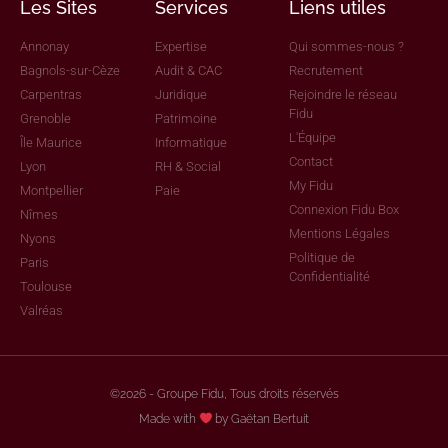
Les Sites
Services
Liens utiles
Annonay
Expertise
Qui sommes-nous ?
Bagnols-sur-Cèze
Audit & CAC
Recrutement
Carpentras
Juridique
Rejoindre le réseau
Fidu
Grenoble
Patrimoine
L'Équipe
Île Maurice
Informatique
Contact
Lyon
RH & Social
My Fidu
Montpellier
Paie
Connexion Fidu Box
Nîmes
Mentions Légales
Nyons
Politique de
Paris
Confidentialité
Toulouse
Valréas
©2026 - Groupe Fidu, Tous droits réservés
Made with
by Gaëtan Bertuit