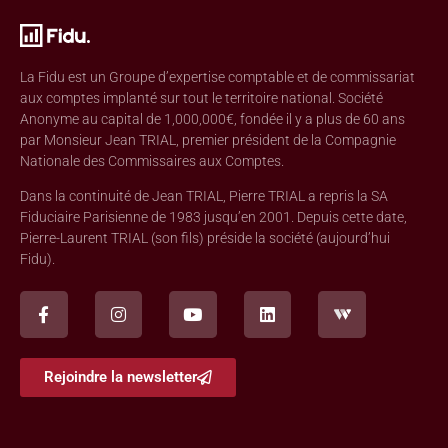
La Fidu est un Groupe d’expertise comptable et de commissariat
aux comptes implanté sur tout le territoire national. Société
Anonyme au capital de 1,000,000€, fondée il y a plus de 60 ans
par Monsieur Jean TRIAL, premier président de la Compagnie
Nationale des Commissaires aux Comptes.
Dans la continuité de Jean TRIAL, Pierre TRIAL a repris la SA
Fiduciaire Parisienne de 1983 jusqu’en 2001. Depuis cette date,
Pierre-Laurent TRIAL (son fils) préside la société (aujourd’hui
Fidu).
Rejoindre la newsletter