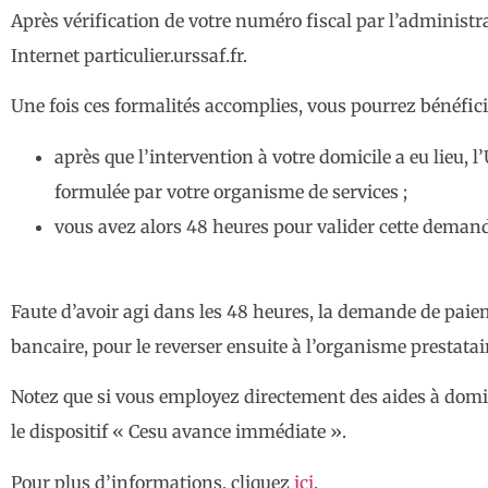
Après vérification de votre numéro fiscal par l’administra
Internet particulier.urssaf.fr.
Une fois ces formalités accomplies, vous pourrez bénéfic
après que l’intervention à votre domicile a eu lieu,
formulée par votre organisme de services ;
vous avez alors 48 heures pour valider cette demand
Faute d’avoir agi dans les 48 heures, la demande de paie
bancaire, pour le reverser ensuite à l’organisme prestatai
Notez que si vous employez directement des aides à domici
le dispositif « Cesu avance immédiate ».
Pour plus d’informations, cliquez
ici
.