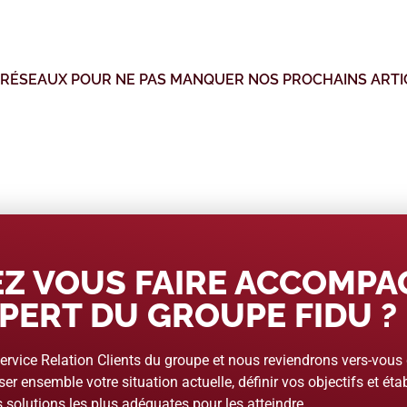
 RÉSEAUX POUR NE PAS MANQUER NOS PROCHAINS ARTI
Z VOUS FAIRE ACCOMP
PERT DU GROUPE FIDU ?
rvice Relation Clients du groupe et nous reviendrons vers-vous
er ensemble votre situation actuelle, définir vos objectifs et étab
 solutions les plus adéquates pour les atteindre