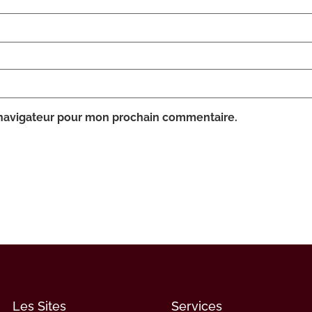
 navigateur pour mon prochain commentaire.
Les Sites
Services