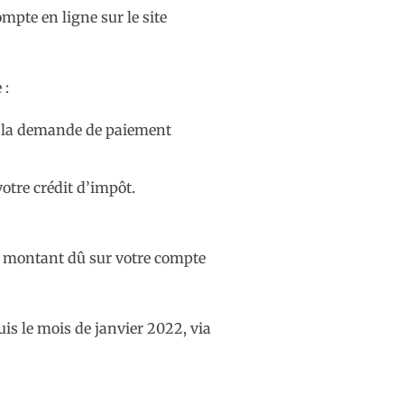
mpte en ligne sur le site
 :
 de la demande de paiement
otre crédit d’impôt.
le montant dû sur votre compte
is le mois de janvier 2022, via