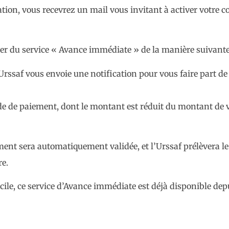
tion, vous recevrez un mail vous invitant à activer votre co
ier du service « Avance immédiate » de la manière suivante
 l’Urssaf vous envoie une notification pour vous faire part
e de paiement, dont le montant est réduit du montant de v
ment sera automatiquement validée, et l’Urssaf prélèvera 
re.
le, ce service d’Avance immédiate est déjà disponible depu