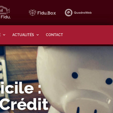
E
ACTUALITÉS
CONTACT
cile :
Crédit