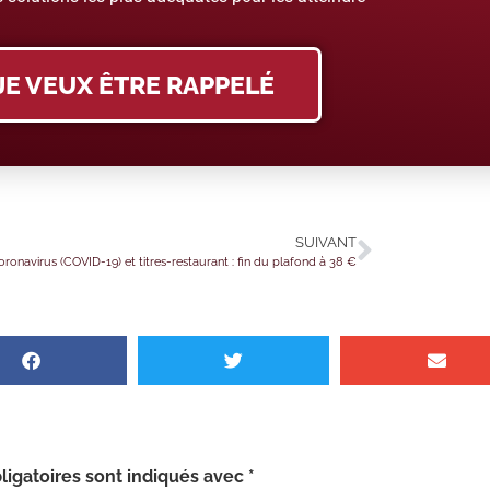
JE VEUX ÊTRE RAPPELÉ
SUIVANT
oronavirus (COVID-19) et titres-restaurant : fin du plafond à 38 €
igatoires sont indiqués avec
*