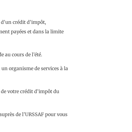
 d’un crédit d’impôt,
ment payées et dans la limite
e au cours de l’été.
 à un organisme de services à la
 de votre crédit d’impôt du
on auprès de l’URSSAF pour vous