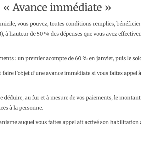
e « Avance immédiate »
icile, vous pouvez, toutes conditions remplies, bénéficier
R), à hauteur de 50 % des dépenses que vous avez effective
sements : un premier acompte de 60 % en janvier, puis le sold
ut faire l’objet d’une avance immédiate si vous faites appel
de déduire, au fur et à mesure de vos paiements, le montant
ces à la personne.
rganisme auquel vous faites appel ait activé son habilitati