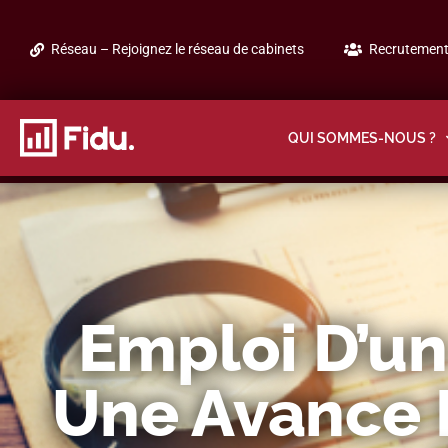
Réseau – Rejoignez le réseau de cabinets
Recrutement 
QUI SOMMES-NOUS ?
Emploi D’un 
Une Avance 