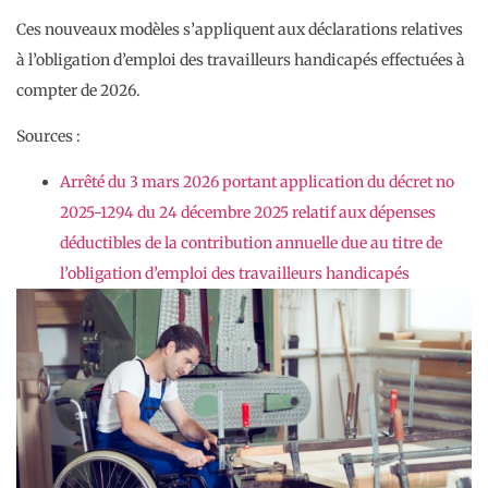
Ces nouveaux modèles s’appliquent aux déclarations relatives
à l’obligation d’emploi des travailleurs handicapés effectuées à
compter de 2026.
Sources :
Arrêté du 3 mars 2026 portant application du décret no
2025-1294 du 24 décembre 2025 relatif aux dépenses
déductibles de la contribution annuelle due au titre de
l’obligation d’emploi des travailleurs handicapés