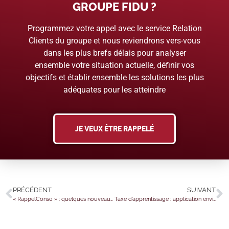
GROUPE FIDU ?
Programmez votre appel avec le service Relation
Clients du groupe et nous reviendrons vers-vous
dans les plus brefs délais pour analyser
ensemble votre situation actuelle, définir vos
objectifs et établir ensemble les solutions les plus
adéquates pour les atteindre
JE VEUX ÊTRE RAPPELÉ
PRÉCÉDENT
SUIVANT
« RappelConso » : quelques nouveautés à noter…
Taxe d’apprentissage : application envisagée dès mars 2026 pour les associations