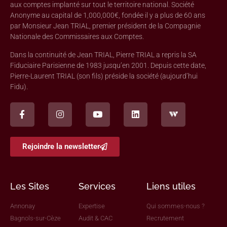
aux comptes implanté sur tout le territoire national. Société
Anonyme au capital de 1,000,000€, fondée il y a plus de 60 ans
par Monsieur Jean TRIAL, premier président de la Compagnie
Nationale des Commissaires aux Comptes.
Dans la continuité de Jean TRIAL, Pierre TRIAL a repris la SA
Fiduciaire Parisienne de 1983 jusqu’en 2001. Depuis cette date,
Pierre-Laurent TRIAL (son fils) préside la société (aujourd’hui
Fidu).
Rejoindre la newsletter
Les Sites
Services
Liens utiles
Annonay
Expertise
Qui sommes-nous ?
Bagnols-sur-Cèze
Audit & CAC
Recrutement