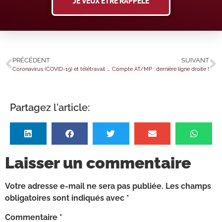
JE VEUX ÊTRE RAPPELÉ
PRÉCÉDENT
SUIVANT
Coronavirus (COVID-19) et télétravail : les nouveautés du protocole sanitaire en entreprise
Compte AT/MP : dernière ligne droite !
Partagez l'article:
Laisser un commentaire
Votre adresse e-mail ne sera pas publiée.
Les champs
obligatoires sont indiqués avec
*
Commentaire
*