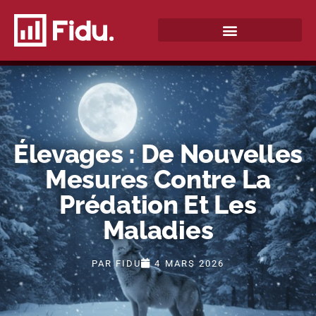
QUI SOMMES-NOUS ?
Élevages : De Nouvelles
Mesures Contre La
Prédation Et Les
Maladies
PAR
FIDU
4 MARS 2026