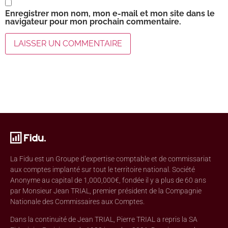
Enregistrer mon nom, mon e-mail et mon site dans le
navigateur pour mon prochain commentaire.
La Fidu est un Groupe d’expertise comptable et de commissariat
aux comptes implanté sur tout le territoire national. Société
Anonyme au capital de 1,000,000€, fondée il y a plus de 60 ans
par Monsieur Jean TRIAL, premier président de la Compagnie
Nationale des Commissaires aux Comptes.
Dans la continuité de Jean TRIAL, Pierre TRIAL a repris la SA