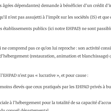
âgées dépendantes) demande à bénéficier d’un crédit d’i
’il n’est pas assujetti à l’impôt sur les sociétés (IS) et qu
es établissements publics (ici notre EHPAD) ne sont passibles
qui ne comprend pas ce qu’on lui reproche : son activité consi
 d’hébergement (restauration, animation et blanchissage) qu
 l’EHPAD n’est pas « lucrative », et pour cause :
 moins élevés que ceux pratiqués par les EHPAD privés à b
sociale à l’hébergement pour la totalité de sa capacité d’accue
t du conseil départemental.