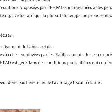
restations proposées par l’EHPAD sont destinées à des pers
ur privé lucratif qui, la plupart du temps, ne proposent pa
éciser :
ctivement de l’aide sociale ;
s à celles employées par les établissements du secteur priv
’EHPAD est géré dans des conditions particulières qui confè
 peut donc pas bénéficier de l’avantage fiscal réclamé !