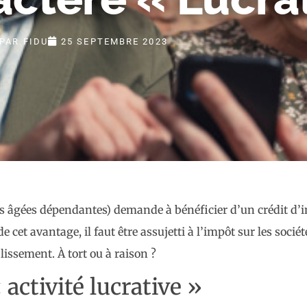
PAR
FIDU
25 SEPTEMBRE 2023
âgées dépendantes) demande à bénéficier d’un crédit d’im
e cet avantage, il faut être assujetti à l’impôt sur les socié
blissement. À tort ou à raison ?
 activité lucrative »