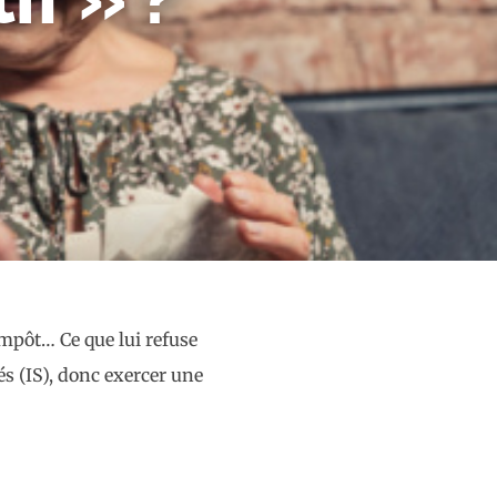
pôt… Ce que lui refuse
tés (IS), donc exercer une