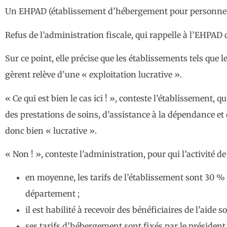
Un EHPAD (établissement d’hébergement pour personnes 
Refus de l’administration fiscale, qui rappelle à l’EHPAD qu
Sur ce point, elle précise que les établissements tels que l
gèrent relève d’une « exploitation lucrative ».
« Ce qui est bien le cas ici ! », conteste l’établissement, 
des prestations de soins, d’assistance à la dépendance et
donc bien « lucrative ».
« Non ! », conteste l’administration, pour qui l’activité de
en moyenne, les tarifs de l’établissement sont 30 %
département ;
il est habilité à recevoir des bénéficiaires de l’aide 
ses tarifs d’hébergement sont fixés par le présiden