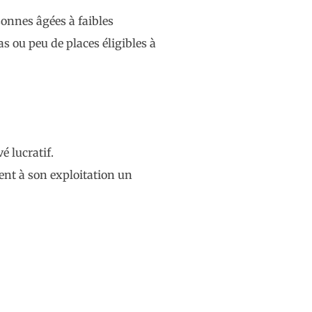
onnes âgées à faibles
s ou peu de places éligibles à
é lucratif.
rent à son exploitation un