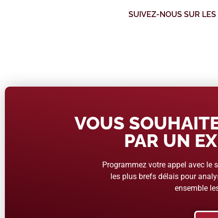
SUIVEZ-NOUS SUR LES
VOUS SOUHAITE
PAR UN EX
Programmez votre appel avec le se
les plus brefs délais pour analys
ensemble les