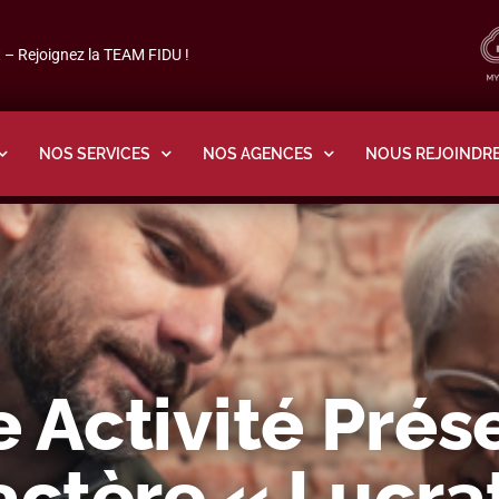
– Rejoignez la TEAM FIDU !
NOS SERVICES
NOS AGENCES
NOUS REJOINDR
 Activité Prés
actère « Lucrat