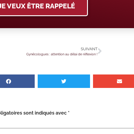
JE VEUX ÊTRE RAPPELÉ
SUIVANT
Gynécologues : attention au délai de réflexion !
igatoires sont indiqués avec
*