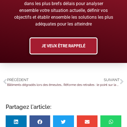
dans les plus brefs délais pour analyser
ensemble votre situation actuelle, définir vos
objectifs et établir ensemble les solutions les plus
adéquates pour les atteindre
JE VEUX ÊTRE RAPPELÉ
PRÉCÉDENT
SUIVANT
Bâtiments dégradés lors des émeutes : à reconstruire rapidement !
Réforme des retraites : le point sur la suppression de (certains) régimes spéciaux
Partagez l'article: