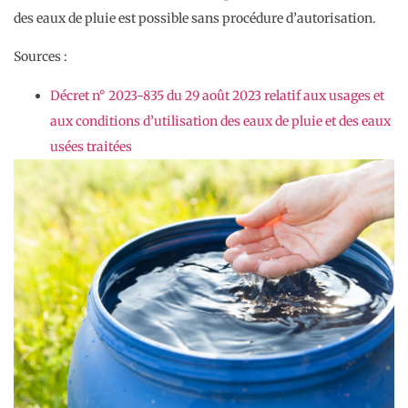
des eaux de pluie est possible sans procédure d’autorisation.
Sources :
Décret n° 2023-835 du 29 août 2023 relatif aux usages et
aux conditions d’utilisation des eaux de pluie et des eaux
usées traitées