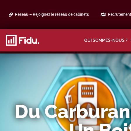
Réseau – Rejoignez le réseau de cabinets
Recrutement 
QUI SOMMES-NOUS ?
Du Carburan
Un Boi