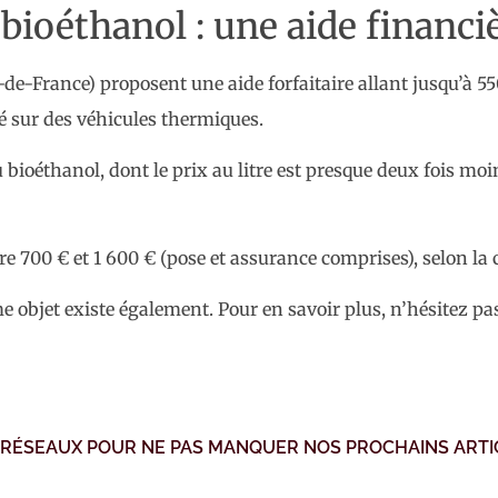
bioéthanol : une aide financi
de-France) proposent une aide forfaitaire allant jusqu’à 55
é sur des véhicules thermiques.
u bioéthanol, dont le prix au litre est presque deux fois moin
re 700 € et 1 600 € (pose et assurance comprises), selon la
 objet existe également. Pour en savoir plus, n’hésitez pa
 RÉSEAUX POUR NE PAS MANQUER NOS PROCHAINS ARTI