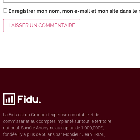
Enregistrer mon nom, mon e-mail et mon site dans le
La Fidu est un Groupe d’expertise comptable et de
commissariat aux comptes implanté sur tout le territoire
national. Société Anonyme au capital de 1,000,000€,
fondée il y a plus de 60 ans par Monsieur Jean TRIAL,