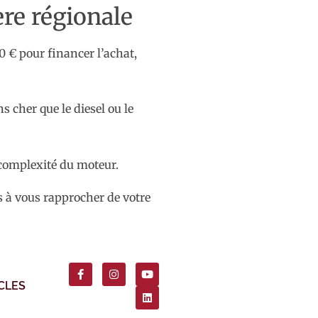
ère régionale
0 € pour financer l’achat,
s cher que le diesel ou le
 complexité du moteur.
s à vous rapprocher de votre
CLES