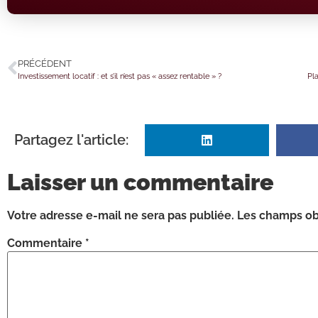
PRÉCÉDENT
Investissement locatif : et s’il n’est pas « assez rentable » ?
Pl
Partagez l'article:
Laisser un commentaire
Votre adresse e-mail ne sera pas publiée.
Les champs obl
Commentaire
*