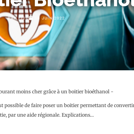
PAR
FIDU
18 JUIN 2022
st possible de faire poser un boitier permettant de converti
tie, par une aide régionale. Explications…