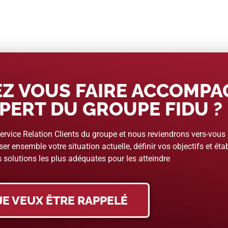
Z VOUS FAIRE ACCOMP
PERT DU GROUPE FIDU ?
rvice Relation Clients du groupe et nous reviendrons vers-vous
er ensemble votre situation actuelle, définir vos objectifs et étab
 solutions les plus adéquates pour les atteindre
JE VEUX ÊTRE RAPPELÉ