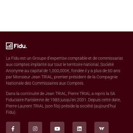
La Fidu est un Groupe d’expertise comptable et de commissariat
aux comptes implanté sur tout le territoire national. Société
Anonyme au capital de 1,000,000€, fondée il y a plus de 60 ans
par Monsieur Jean TRIAL, premier président de la Compagnie
Nationale des Commissaires aux Comptes.
Dans la continuité de Jean TRIAL, Pierre TRIAL a repris la SA
Fiduciaire Parisienne de 1983 jusqu’en 2001. Depuis cette date,
Pierre-Laurent TRIAL (son fils) préside la société (aujourd’hui
Fidu).