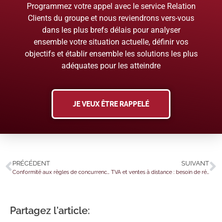
Programmez votre appel avec le service Relation
Clients du groupe et nous reviendrons vers-vous
dans les plus brefs délais pour analyser
ensemble votre situation actuelle, définir vos
objectifs et établir ensemble les solutions les plus
adéquates pour les atteindre
JE VEUX ÊTRE RAPPELÉ
PRÉCÉDENT
SUIVANT
Conformité aux règles de concurrence : tout un programme !
TVA et ventes à distance : besoin de régulariser votre situation ?
Partagez l'article: