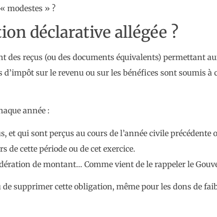
 « modestes » ?
on déclarative allégée ?
rent des reçus (ou des documents équivalents) permettant a
 d’impôt sur le revenu ou sur les bénéfices sont soumis à c
 chaque année :
 et qui sont perçus au cours de l’année civile précédente ou
 de cette période ou de cet exercice.
nsidération de montant… Comme vient de le rappeler le Gou
ou de supprimer cette obligation, même pour les dons de faib