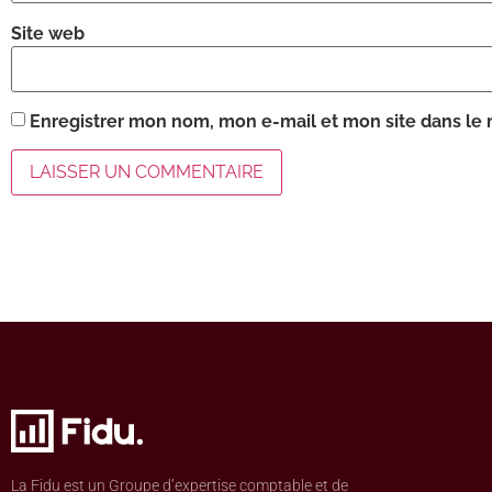
Site web
Enregistrer mon nom, mon e-mail et mon site dans le
La Fidu est un Groupe d’expertise comptable et de