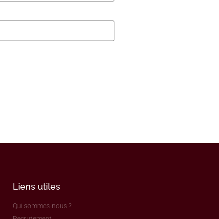
Liens utiles
Qui sommes-nous ?
Recrutement