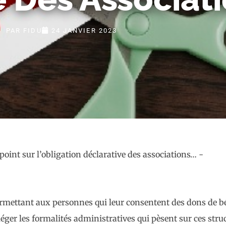
PAR
FIDU
24 JANVIER 2023
ermettant aux personnes qui leur consentent des dons de b
léger les formalités administratives qui pèsent sur ces str