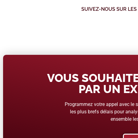
SUIVEZ-NOUS SUR LES
VOUS SOUHAITE
PAR UN EX
Programmez votre appel avec le se
les plus brefs délais pour analys
ensemble les