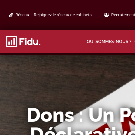
Réseau – Rejoignez le réseau de cabinets
Recrutement 
QUI SOMMES-NOUS ?
Dons : Un P
Déclarativ