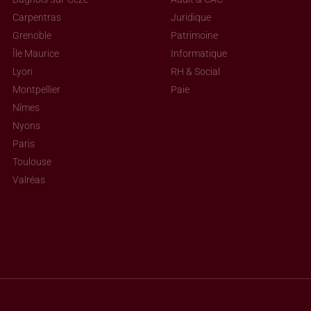
Carpentras
Juridique
Grenoble
Patrimoine
Île Maurice
Informatique
Lyon
RH & Social
Montpellier
Paie
Nîmes
Nyons
Paris
Toulouse
Valréas