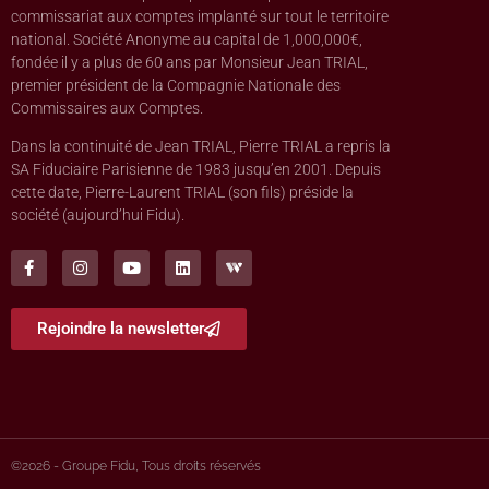
commissariat aux comptes implanté sur tout le territoire
national. Société Anonyme au capital de 1,000,000€,
fondée il y a plus de 60 ans par Monsieur Jean TRIAL,
premier président de la Compagnie Nationale des
Commissaires aux Comptes.
Dans la continuité de Jean TRIAL, Pierre TRIAL a repris la
SA Fiduciaire Parisienne de 1983 jusqu’en 2001. Depuis
cette date, Pierre-Laurent TRIAL (son fils) préside la
société (aujourd’hui Fidu).
Rejoindre la newsletter
©2026 - Groupe Fidu, Tous droits réservés