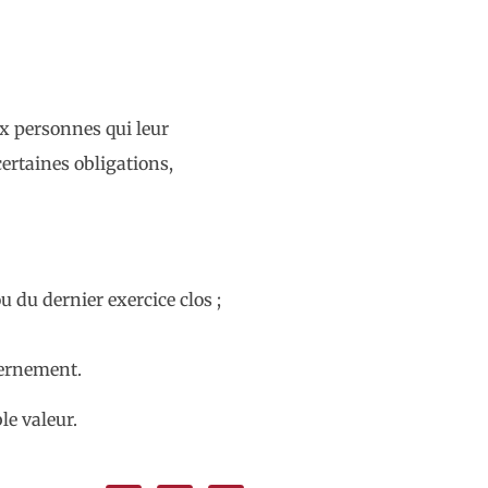
ux personnes qui leur
ertaines obligations,
 du dernier exercice clos ;
vernement.
le valeur.