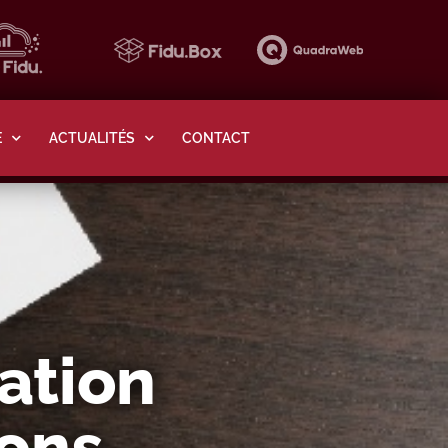
E
ACTUALITÉS
CONTACT
gation
ions…