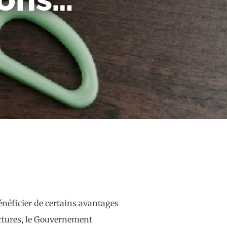
énéficier de certains avantages
uctures, le Gouvernement