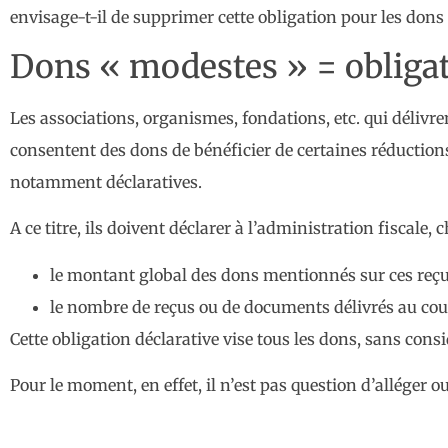
envisage-t-il de supprimer cette obligation pour les dons
Dons « modestes » = obligati
Les associations, organismes, fondations, etc. qui déliv
consentent des dons de bénéficier de certaines réductions
notamment déclaratives.
A ce titre, ils doivent déclarer à l’administration fiscale,
le montant global des dons mentionnés sur ces reçus,
le nombre de reçus ou de documents délivrés au cours
Cette obligation déclarative vise tous les dons, sans co
Pour le moment, en effet, il n’est pas question d’alléger 