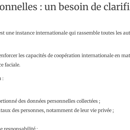
nnelles : un besoin de clarif
est une instance internationale qui rassemble toutes les aut
renforcer les capacités de coopération internationale en mati
e faciale.
 :
ortionné des données personnelles collectées ;
ntaux des personnes, notamment de leur vie privée ;
 responsabilité ;