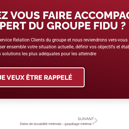
Z VOUS FAIRE ACCOMP
PERT DU GROUPE FIDU ?
rvice Relation Clients du groupe et nous reviendrons vers-vous
er ensemble votre situation actuelle, définir vos objectifs et étab
 solutions les plus adéquates pour les atteindre
JE VEUX ÊTRE RAPPELÉ
SUIVANT
Dates de durabilité minimale = gaspillage minimal ?