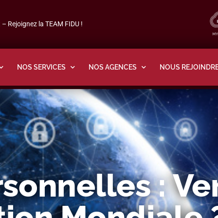
– Rejoignez la TEAM FIDU !
NOS SERVICES
NOS AGENCES
NOUS REJOINDR
sonnelles : Ve
tion Mondiale 