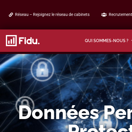
Réseau – Rejoignez le réseau de cabinets
Recrutement 
QUI SOMMES-NOUS ?
Données Per
Protec