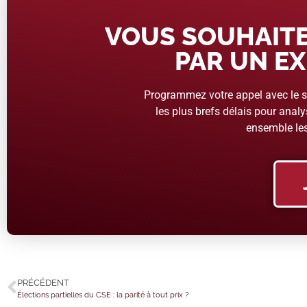
VOUS SOUHAITE
PAR UN EX
Programmez votre appel avec le se
les plus brefs délais pour analys
ensemble les
PRÉCÉDENT
Élections partielles du CSE : la parité à tout prix ?