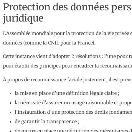
Protection des données perso
juridique
L’Assemblée mondiale pour la protection de la vie privée 
données (comme la CNIL pour la France).
Cette instance vient d’adopter 2 résolutions : l’une pour 
pour établir des principes pour encadrer la reconnaissanc
À propos de reconnaissance faciale justement, il est prévu
la mise en place d’une définition légale claire ;
la nécessité d’assurer un usage raisonnable et prop
l’instauration d’une protection des droits fondame
de garantir la transparence ;
de mettre en place une définition des mécanismes de