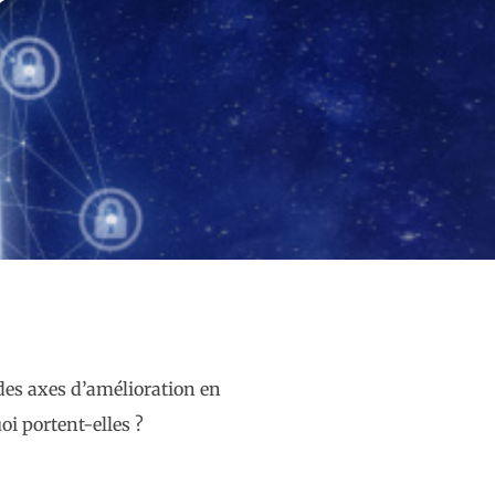
des axes d’amélioration en
oi portent-elles ?