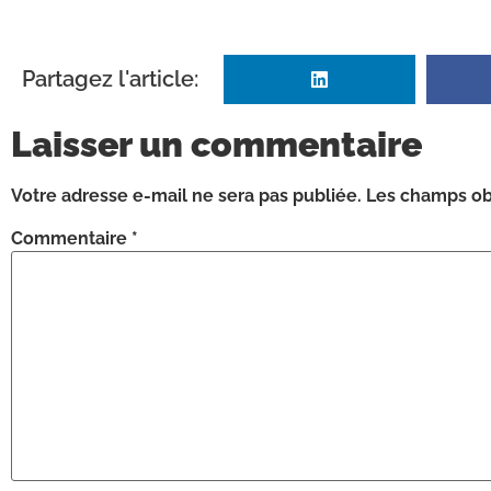
Partagez l'article:
Laisser un commentaire
Votre adresse e-mail ne sera pas publiée.
Les champs obl
Commentaire
*