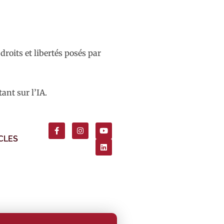
roits et libertés posés par
nt sur l’IA.
CLES