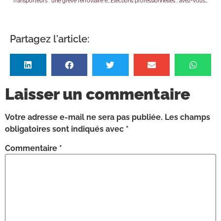
Transporteurs : une grève ferroviaire est-elle (im)prévisible ?
Élections professionnelles : avez-vous pensé à la protection des données personnelles ?
Partagez l'article:
Laisser un commentaire
Votre adresse e-mail ne sera pas publiée.
Les champs
obligatoires sont indiqués avec
*
Commentaire
*