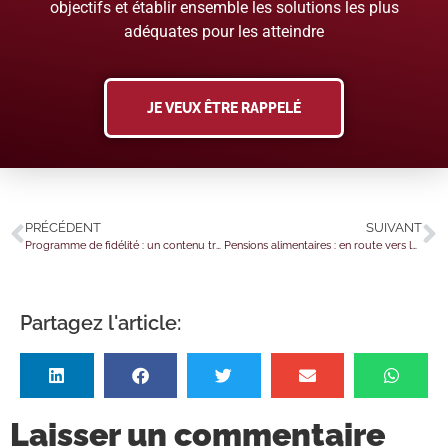
objectifs et établir ensemble les solutions les plus
adéquates pour les atteindre
JE VEUX ÊTRE RAPPELÉ
PRÉCÉDENT
SUIVANT
Programme de fidélité : un contenu très personnel
Pensions alimentaires : en route vers la défiscalisation ?
Partagez l'article:
Laisser un commentaire