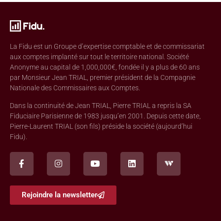
La Fidu est un Groupe d’expertise comptable et de commissariat
aux comptes implanté sur tout le territoire national. Société
Anonyme au capital de 1,000,000€, fondée il y a plus de 60 ans
par Monsieur Jean TRIAL, premier président de la Compagnie
Nationale des Commissaires aux Comptes.
Dans la continuité de Jean TRIAL, Pierre TRIAL a repris la SA
Fiduciaire Parisienne de 1983 jusqu’en 2001. Depuis cette date,
Pierre-Laurent TRIAL (son fils) préside la société (aujourd’hui
Fidu).
Rejoindre la newsletter