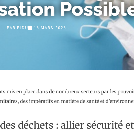
sation Possible
PAR
FIDU
16 MARS 2026
ants mis en place dans de nombreux secteurs par les pouvoir
anitaires, des impératifs en matière de santé et d’environn
des déchets : allier sécurité e