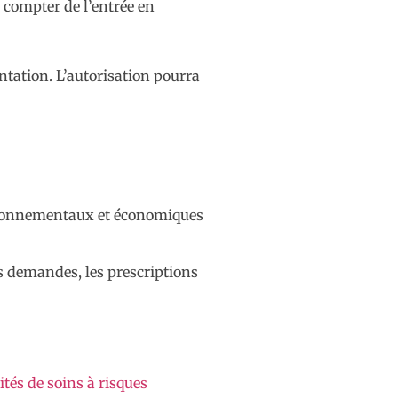
 compter de l’entrée en
ntation. L’autorisation pourra
nvironnementaux et économiques
s demandes, les prescriptions
tés de soins à risques