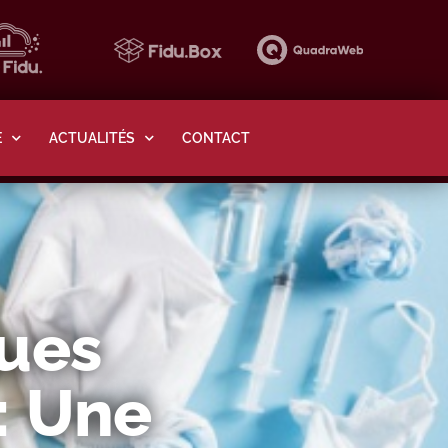
E
ACTUALITÉS
CONTACT
ques
: Une