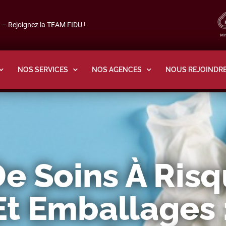
– Rejoignez la TEAM FIDU !
NOS SERVICES
NOS AGENCES
NOUS REJOINDR
e Soins À Ris
Et Emballages 