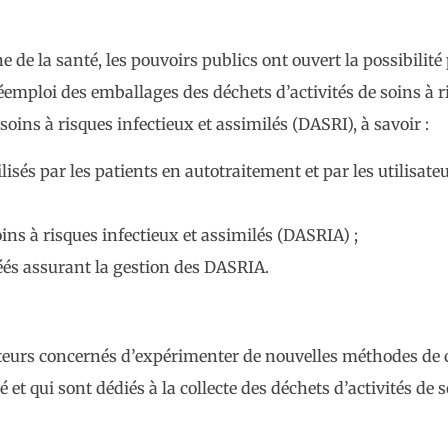
e de la santé, les pouvoirs publics ont ouvert la possibilité
éemploi des emballages des déchets d’activités de soins à r
 soins à risques infectieux et assimilés (DASRI), à savoir :
lisés par les patients en autotraitement et par les utilisat
oins à risques infectieux et assimilés (DASRIA) ;
éés assurant la gestion des DASRIA.
ateurs concernés d’expérimenter de nouvelles méthodes de c
 qui sont dédiés à la collecte des déchets d’activités de so