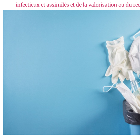
infectieux et assimilés et de la valorisation ou du r