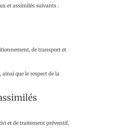
ux et assimilés suivants :
itionnement, de transport et
insi que le respect de la
 assimilés
ivi et de traitement préventif,