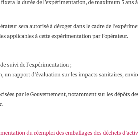
é fixera la durée de l’expérimentation, de maximum 5 ans à
pérateur sera autorisé à déroger dans le cadre de l’expérime
s applicables à cette expérimentation par l’opérateur.
de suivi de l’expérimentation ;
on, un rapport d’évaluation sur les impacts sanitaires, e
récisées par le Gouvernement, notamment sur les dépôts de
c.
imentation du réemploi des emballages des déchets d’activi