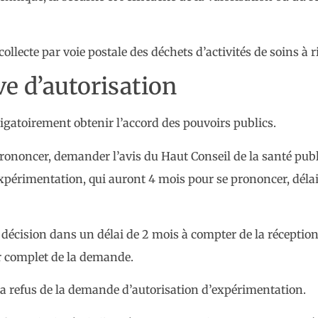
collecte par voie postale des déchets d’activités de soins à r
e d’autorisation
gatoirement obtenir l’accord des pouvoirs publics.
 prononcer, demander l’avis du Haut Conseil de la santé pub
érimentation, qui auront 4 mois pour se prononcer, délai
a décision dans un délai de 2 mois à compter de la réceptio
er complet de la demande.
dra refus de la demande d’autorisation d’expérimentation.