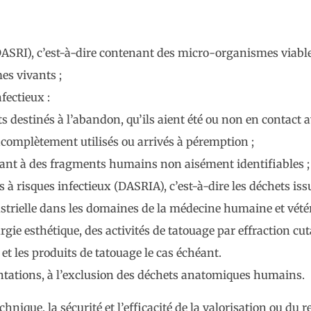
 (DASRI), c’est-à-dire contenant des micro-organismes viabl
es vivants ;
fectieux :
 destinés à l’abandon, qu’ils aient été ou non en contact a
ncomplètement utilisés ou arrivés à péremption ;
nt à des fragments humains non aisément identifiables ;
 à risques infectieux (DASRIA), c’est-à-dire les déchets iss
trielle dans les domaines de la médecine humaine et vétéri
rgie esthétique, des activités de tatouage par effraction cut
et les produits de tatouage le cas échéant.
ntations, à l’exclusion des déchets anatomiques humains.
nique, la sécurité et l’efficacité de la valorisation ou du 