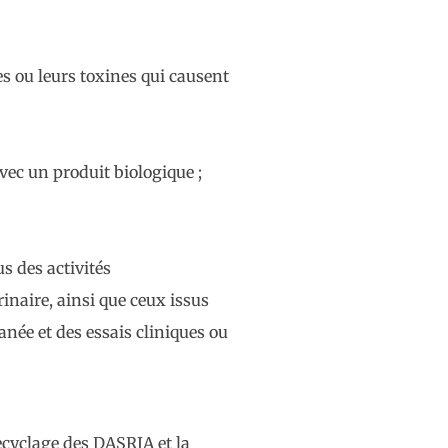
es ou leurs toxines qui causent
vec un produit biologique ;
us des activités
naire, ainsi que ceux issus
anée et des essais cliniques ou
recyclage des DASRIA et la