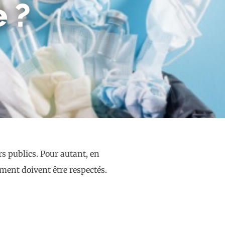
 ?
s publics. Pour autant, en
ement doivent être respectés.
t