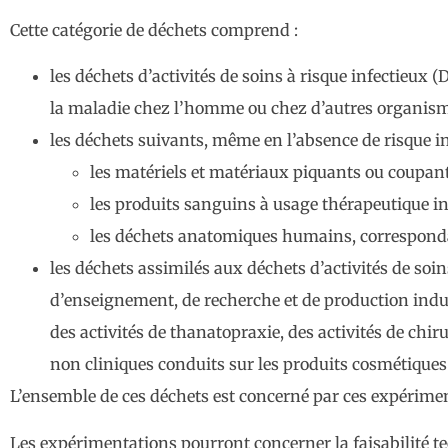
Cette catégorie de déchets comprend :
les déchets d’activités de soins à risque infectieux
la maladie chez l’homme ou chez d’autres organism
les déchets suivants, même en l’absence de risque in
les matériels et matériaux piquants ou coupants
les produits sanguins à usage thérapeutique i
les déchets anatomiques humains, corresponda
les déchets assimilés aux déchets d’activités de soins
d’enseignement, de recherche et de production indus
des activités de thanatopraxie, des activités de chiru
non cliniques conduits sur les produits cosmétiques 
L’ensemble de ces déchets est concerné par ces expérime
Les expérimentations pourront concerner la faisabilité tech