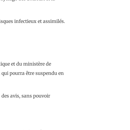
isques infectieux et assimilés.
lique et du ministère de
 qui pourra être suspendu en
n des avis, sans pouvoir