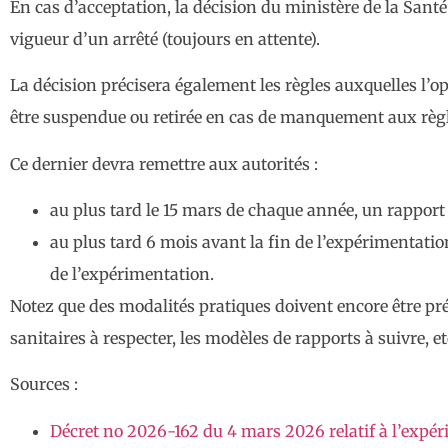
En cas d’acceptation, la décision du ministère de la Sant
vigueur d’un arrêté (toujours en attente).
La décision précisera également les règles auxquelles l’o
être suspendue ou retirée en cas de manquement aux règle
Ce dernier devra remettre aux autorités :
au plus tard le 15 mars de chaque année, un rapport 
au plus tard 6 mois avant la fin de l’expérimentati
de l’expérimentation.
Notez que des modalités pratiques doivent encore être p
sanitaires à respecter, les modèles de rapports à suivre, et
Sources :
Décret no 2026-162 du 4 mars 2026 relatif à l’expér