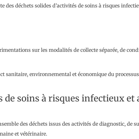
e des déchets solides d’activités de soins à risques infectie
rimentations sur les modalités de collecte séparée, de cond
t sanitaire, environnemental et économique du processus, a
s de soins à risques infectieux et
nsemble des déchets issus des activités de diagnostic, de su
maine et vétérinaire.