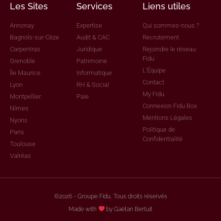
Les Sites
Services
Liens utiles
Annonay
Expertise
Qui sommes-nous ?
Bagnols-sur-Cèze
Audit & CAC
Recrutement
Carpentras
Juridique
Rejoindre le réseau
Fidu
Grenoble
Patrimoine
L'Équipe
Île Maurice
Informatique
Contact
Lyon
RH & Social
My Fidu
Montpellier
Paie
Connexion Fidu Box
Nîmes
Mentions Légales
Nyons
Politique de
Paris
Confidentialité
Toulouse
Valréas
©2026 - Groupe Fidu, Tous droits réservés
Made with
by Gaëtan Bertuit