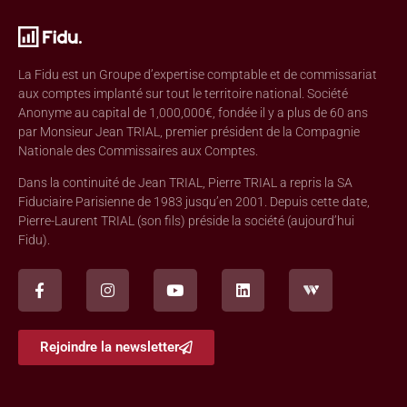
La Fidu est un Groupe d’expertise comptable et de commissariat
aux comptes implanté sur tout le territoire national. Société
Anonyme au capital de 1,000,000€, fondée il y a plus de 60 ans
par Monsieur Jean TRIAL, premier président de la Compagnie
Nationale des Commissaires aux Comptes.
Dans la continuité de Jean TRIAL, Pierre TRIAL a repris la SA
Fiduciaire Parisienne de 1983 jusqu’en 2001. Depuis cette date,
Pierre-Laurent TRIAL (son fils) préside la société (aujourd’hui
Fidu).
Rejoindre la newsletter