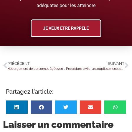
adéquates pour les atteindre
JE VEUX ÊTRE RAPPELÉ
PRÉCÉDENT
SUIVANT
Hébergement de personnes âgées en perte d’autonomie : évolution des seuils
Procédure civile : assouplissements des délais à Mayotte
Partagez l'article:
Laisser un commentaire