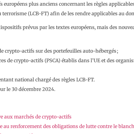
 européens plus anciens concernant les règles applicables à
u terrorisme (LCB-FT) afin de les rendre applicables au dom
dispositifs prévus par les textes européens, mais des nou
e crypto-actifs sur des portefeuilles auto-hébergés ;
res de crypto-actifs (PSCA) établis dans l’UE et des organi
entant national chargé des règles LCB-FT.
eur le 30 décembre 2024.
e aux marchés de crypto-actifs
au renforcement des obligations de lutte contre le blanch