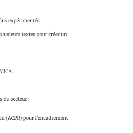
plus expérimentés.
 plusieurs textes pour créer un
 MiCA.
 du secteur ;
ution (ACPR) pour l’encadrement