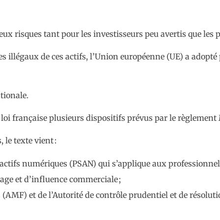
ux risques tant pour les investisseurs peu avertis que les 
es illégaux de ces actifs, l’Union européenne (UE) a adopté
tionale.
loi française plusieurs dispositifs prévus par le règlement
le texte vient :
r actifs numériques (PSAN) qui s’applique aux professionnels
hage et d’influence commerciale ;
rs (AMF) et de l’Autorité de contrôle prudentiel et de résol