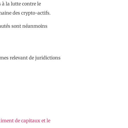
 la lutte contre le
aine des crypto-actifs.
veautés sont néanmoins
smes relevant de juridictions
iment de capitaux et le