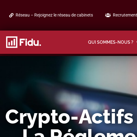
Réseau – Rejoignez le réseau de cabinets
Recrutement 
QUI SOMMES-NOUS ?
Crypto-Actifs 
La Régleme