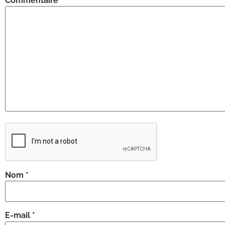
Commentaire
*
Nom
*
E-mail
*