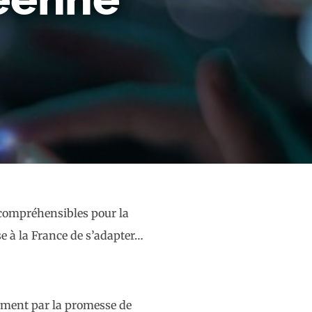
 compréhensibles pour la
e à la France de s’adapter…
mment par la promesse de