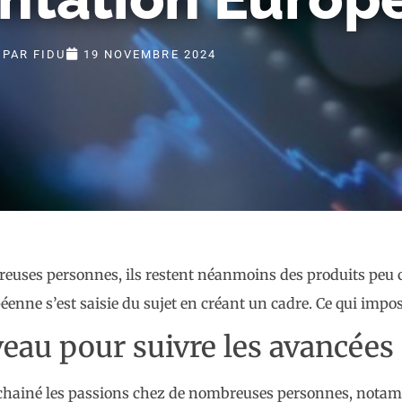
PAR
FIDU
19 NOVEMBRE 2024
mbreuses personnes, ils restent néanmoins des produits peu
enne s’est saisie du sujet en créant un cadre. Ce qui impos
veau pour suivre les avancées
déchainé les passions chez de nombreuses personnes, nota