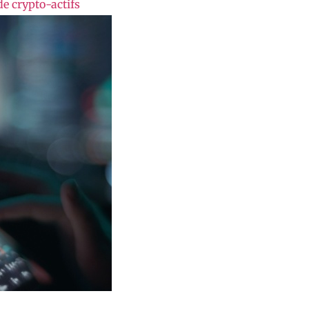
e crypto-actifs