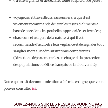
○ d’être vigilants et de déclarer toute suspicion de peste ;
voyageurs et travailleurs saisonniers, à qui il est
vivement recommandé de jeter les restes d’aliments à
base de porc dans les poubelles appropriées et fermées ;
chasseurs et usagers de la nature, à qui il est
recommandé d’accroître leur vigilance et de signaler tout
sanglier mort aux administrations compétentes
(Directions départementales en charge de la protection
des populations ou Office français de la biodiversité).
Notez qu’un kit de communication a été mis en ligne, que vous
pouvez consulter
ici
.
SUIVEZ-NOUS SUR LES RÉSEAUX POUR NE PAS