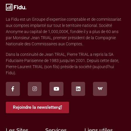
La Fidu est un Groupe d’expertise comptable et de commissariat
aux comptes implanté sur tout le territoire national. Société
Anonyme au capital de 1,000,000€, fondée il y a plus de 60 ans
par Monsieur Jean TRIAL, premier président de la Compagnie
Nationale des Commissaires aux Comptes.
Dans la continuité de Jean TRIAL, Pierre TRIAL a repris la SA
Fiduciaire Parisienne de 1983 jusqu’en 2001. Depuis cette date,
Pierre-Laurent TRIAL (son fils) préside la société (aujourd’hui
Fidu).
Rejoindre la newsletter
Les Sites
Services
Liens utiles