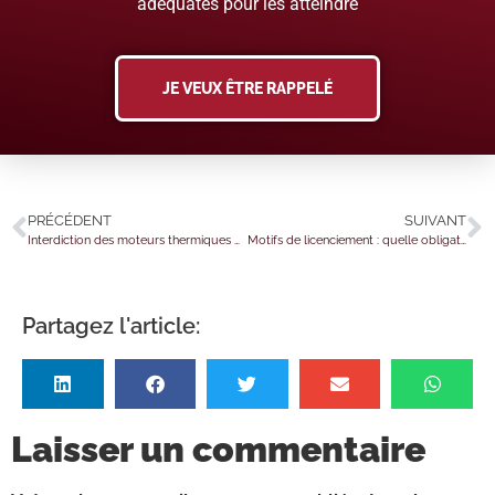
adéquates pour les atteindre
JE VEUX ÊTRE RAPPELÉ
PRÉCÉDENT
SUIVANT
Interdiction des moteurs thermiques pour les voitures neuves dès 2035
Motifs de licenciement : quelle obligation pour l’employeur ?
Partagez l'article:
Laisser un commentaire