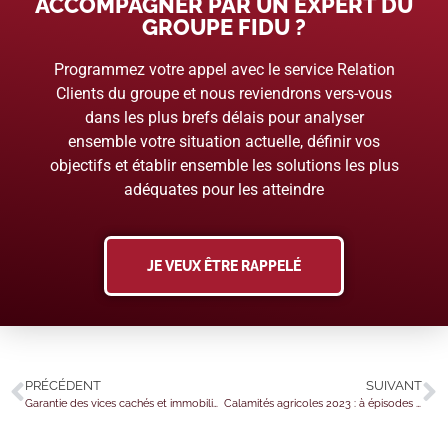
ACCOMPAGNER PAR UN EXPERT DU
GROUPE FIDU ?
Programmez votre appel avec le service Relation
Clients du groupe et nous reviendrons vers-vous
dans les plus brefs délais pour analyser
ensemble votre situation actuelle, définir vos
objectifs et établir ensemble les solutions les plus
adéquates pour les atteindre
JE VEUX ÊTRE RAPPELÉ
PRÉCÉDENT
SUIVANT
Garantie des vices cachés et immobilier : cas vécu…
Calamités agricoles 2023 : à épisodes exceptionnels, indemnisation exceptionnelle