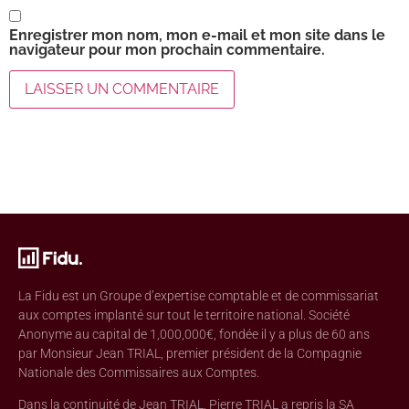
Enregistrer mon nom, mon e-mail et mon site dans le
navigateur pour mon prochain commentaire.
La Fidu est un Groupe d’expertise comptable et de commissariat
aux comptes implanté sur tout le territoire national. Société
Anonyme au capital de 1,000,000€, fondée il y a plus de 60 ans
par Monsieur Jean TRIAL, premier président de la Compagnie
Nationale des Commissaires aux Comptes.
Dans la continuité de Jean TRIAL, Pierre TRIAL a repris la SA