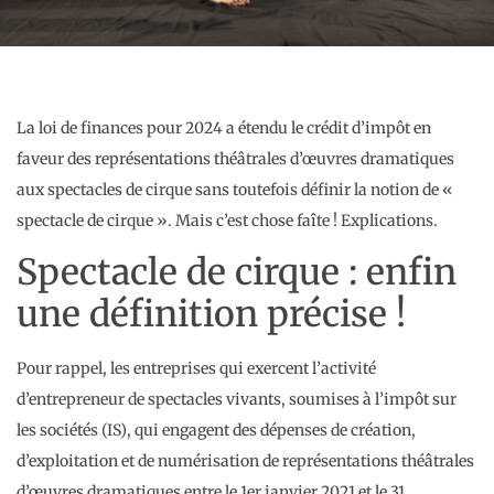
La loi de finances pour 2024 a étendu le crédit d’impôt en
faveur des représentations théâtrales d’œuvres dramatiques
aux spectacles de cirque sans toutefois définir la notion de «
spectacle de cirque ». Mais c’est chose faîte ! Explications.
Spectacle de cirque : enfin
une définition précise !
Pour rappel, les entreprises qui exercent l’activité
d’entrepreneur de spectacles vivants, soumises à l’impôt sur
les sociétés (IS), qui engagent des dépenses de création,
d’exploitation et de numérisation de représentations théâtrales
d’œuvres dramatiques entre le 1er janvier 2021 et le 31