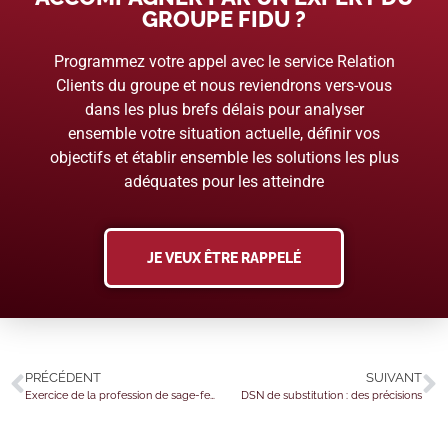
GROUPE FIDU ?
Programmez votre appel avec le service Relation
Clients du groupe et nous reviendrons vers-vous
dans les plus brefs délais pour analyser
ensemble votre situation actuelle, définir vos
objectifs et établir ensemble les solutions les plus
adéquates pour les atteindre
JE VEUX ÊTRE RAPPELÉ
PRÉCÉDENT
SUIVANT
Exercice de la profession de sage-femme : de nouvelles conditions pour les étudiants remplaçants
DSN de substitution : des précisions