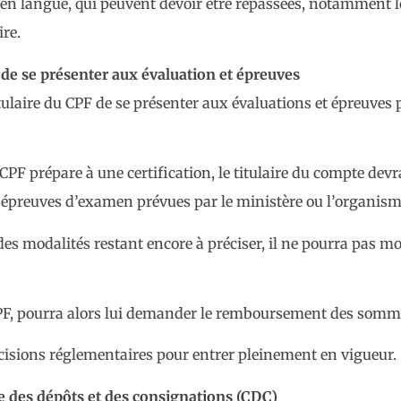
s en langue, qui peuvent devoir être repassées, notamment l
ire.
 de se présenter aux évaluation et épreuves
titulaire du CPF de se présenter aux évaluations et épreuves
PF prépare à une certification, le titulaire du compte devra
 épreuves d’examen prévues par le ministère ou l’organisme
es modalités restant encore à préciser, il ne pourra pas mo
CPF, pourra alors lui demander le remboursement des sommes
écisions réglementaires pour entrer pleinement en vigueur.
e des dépôts et des consignations (CDC)