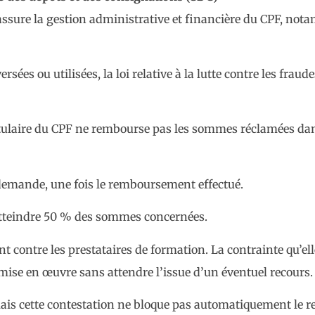
 assure la gestion administrative et financière du CPF, no
es ou utilisées, la loi relative à la lutte contre les fraudes
tulaire du CPF ne rembourse pas les sommes réclamées dans
r demande, une fois le remboursement effectué.
atteindre 50 % des sommes concernées.
t contre les prestataires de formation. La contrainte qu’ell
 mise en œuvre sans attendre l’issue d’un éventuel recours
, mais cette contestation ne bloque pas automatiquement le 