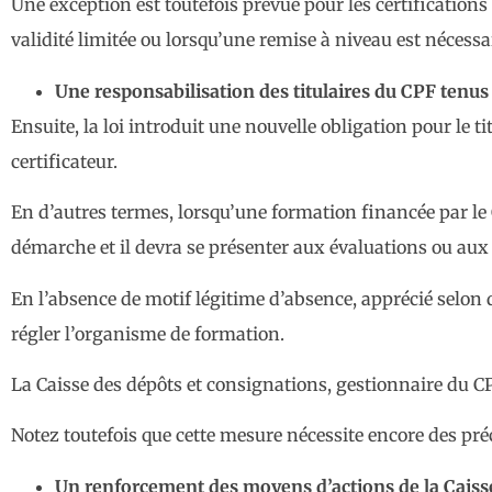
Une exception est toutefois prévue pour les certification
validité limitée ou lorsqu’une remise à niveau est nécessa
Une responsabilisation des titulaires du CPF tenus
Ensuite, la loi introduit une nouvelle obligation pour le 
certificateur.
En d’autres termes, lorsqu’une formation financée par le C
démarche et il devra se présenter aux évaluations ou aux
En l’absence de motif légitime d’absence, apprécié selon d
régler l’organisme de formation.
La Caisse des dépôts et consignations, gestionnaire du 
Notez toutefois que cette mesure nécessite encore des pr
Un renforcement des moyens d’actions de la Caiss