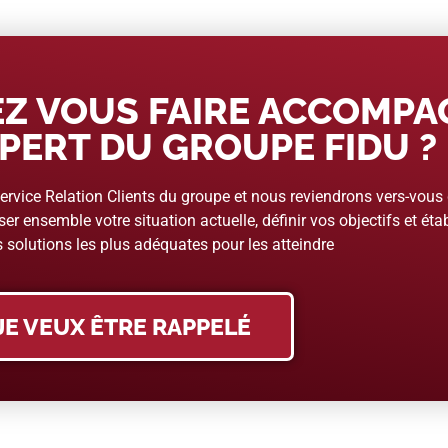
Z VOUS FAIRE ACCOMP
PERT DU GROUPE FIDU ?
rvice Relation Clients du groupe et nous reviendrons vers-vous
er ensemble votre situation actuelle, définir vos objectifs et étab
 solutions les plus adéquates pour les atteindre
JE VEUX ÊTRE RAPPELÉ