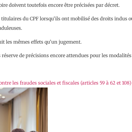
re doivent toutefois encore être précisées par décret.
itulaires du CPF lorsqu’ils ont mobilisé des droits indus ou
uduleuses.
duit les mêmes effets qu’un jugement.
 réserve de précisions encore attendues pour les modalités 
tre les fraudes sociales et fiscales (articles 59 à 62 et 108)