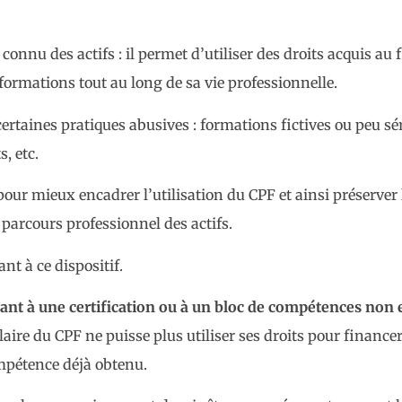
nnu des actifs : il permet d’utiliser des droits acquis au f
formations tout au long de sa vie professionnelle.
 certaines pratiques abusives : formations fictives ou peu sé
, etc.
pour mieux encadrer l’utilisation du CPF et ainsi préserver l
 parcours professionnel des actifs.
t à ce dispositif.
ant à une certification ou à un bloc de compétences non
tulaire du CPF ne puisse plus utiliser ses droits pour finan
ompétence déjà obtenu.