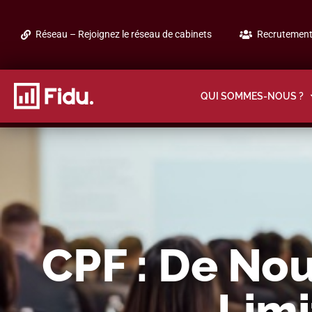
Réseau – Rejoignez le réseau de cabinets
Recrutement 
QUI SOMMES-NOUS ?
CPF : De No
Limi