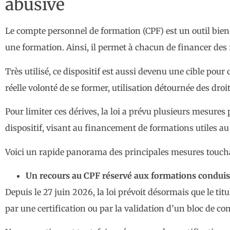
abusive
Le compte personnel de formation (CPF) est un outil bien co
une formation. Ainsi, il permet à chacun de financer des 
Très utilisé, ce dispositif est aussi devenu une cible pour
réelle volonté de se former, utilisation détournée des droits
Pour limiter ces dérives, la loi a prévu plusieurs mesures 
dispositif, visant au financement de formations utiles au
Voici un rapide panorama des principales mesures touchan
Un recours au CPF réservé aux formations conduis
Depuis le 27 juin 2026, la loi prévoit désormais que le ti
par une certification ou par la validation d’un bloc de c