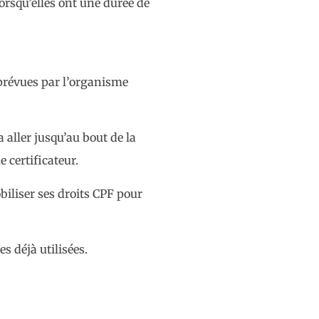
orsqu’elles ont une durée de
 prévues par l’organisme
 aller jusqu’au bout de la
 certificateur.
biliser ses droits CPF pour
 déjà utilisées.