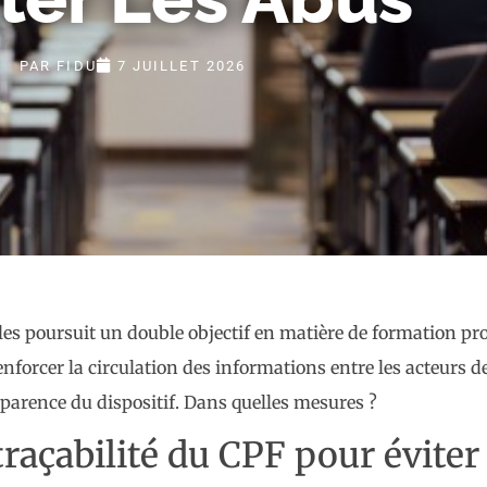
PAR
FIDU
7 JUILLET 2026
iscales poursuit un double objectif en matière de formation p
nforcer la circulation des informations entre les acteurs d
sparence du dispositif. Dans quelles mesures ?
traçabilité du CPF pour éviter