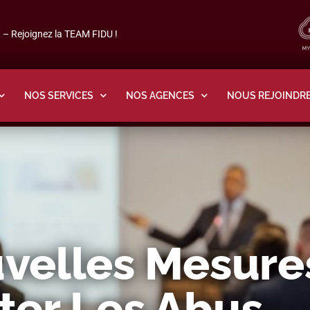
– Rejoignez la TEAM FIDU !
NOS SERVICES
NOS AGENCES
NOUS REJOINDR
uvelles Mesure
ter Les Abus