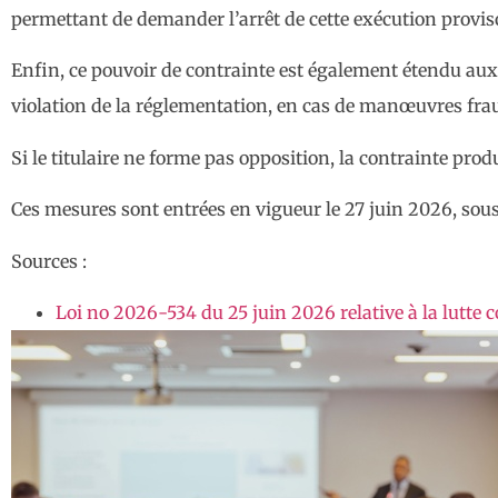
permettant de demander l’arrêt de cette exécution provisoi
Enfin, ce pouvoir de contrainte est également étendu aux t
violation de la réglementation, en cas de manœuvres fra
Si le titulaire ne forme pas opposition, la contrainte pro
Ces mesures sont entrées en vigueur le 27 juin 2026, sous
Sources :
Loi no 2026-534 du 25 juin 2026 relative à la lutte con