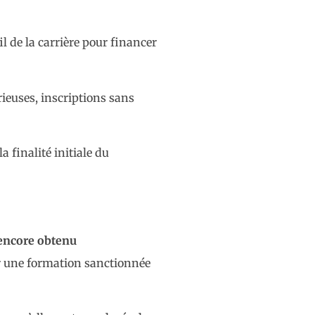
il de la carrière pour financer
rieuses, inscriptions sans
a finalité initiale du
 encore obtenu
cer une formation sanctionnée