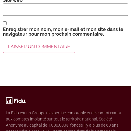
Site web
Enregistrer mon nom, mon e-mail et mon site dans le
navigateur pour mon prochain commentaire.
La Fidu est un Groupe d’expertise comptable et de commissariat
aux comptes implanté sur tout le territoire national. Société
Anonyme au capital de 1,000,000€, fondée il y a plus de 60 ans