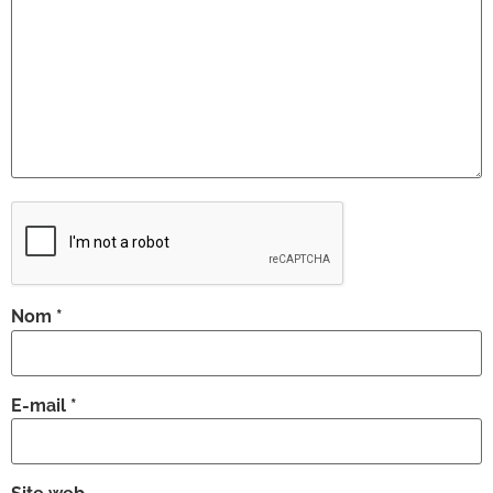
Nom
*
E-mail
*