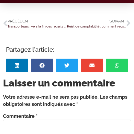
PRÉCÉDENT
SUIVANT
Transporteurs : vers la fin des retraits de points pour les « petits » excès de vitesse ?
Rejet de comptabilité : comment reconstituer les recettes de l’entreprise ?
Partagez l'article:
Laisser un commentaire
Votre adresse e-mail ne sera pas publiée.
Les champs
obligatoires sont indiqués avec
*
Commentaire
*