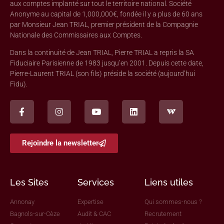
aux comptes implanté sur tout le territoire national. Société
Anonyme au capital de 1,000,000€, fondée il y a plus de 60 ans
par Monsieur Jean TRIAL, premier président de la Compagnie
Nationale des Commissaires aux Comptes.
Dans la continuité de Jean TRIAL, Pierre TRIAL a repris la SA
Fiduciaire Parisienne de 1983 jusqu’en 2001. Depuis cette date,
Pierre-Laurent TRIAL (son fils) préside la société (aujourd’hui
Fidu).
Rejoindre la newsletter
Les Sites
Services
Liens utiles
Annonay
Expertise
Qui sommes-nous ?
Bagnols-sur-Cèze
Audit & CAC
Recrutement