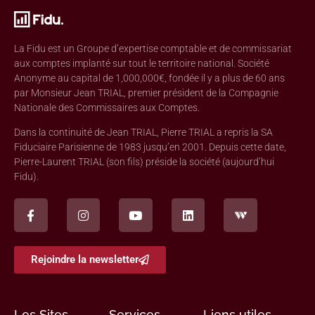
La Fidu est un Groupe d’expertise comptable et de commissariat
aux comptes implanté sur tout le territoire national. Société
Anonyme au capital de 1,000,000€, fondée il y a plus de 60 ans
par Monsieur Jean TRIAL, premier président de la Compagnie
Nationale des Commissaires aux Comptes.
Dans la continuité de Jean TRIAL, Pierre TRIAL a repris la SA
Fiduciaire Parisienne de 1983 jusqu’en 2001. Depuis cette date,
Pierre-Laurent TRIAL (son fils) préside la société (aujourd’hui
Fidu).
Rejoindre la newsletter
Les Sites
Services
Liens utiles