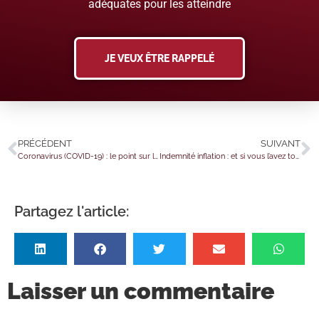
adéquates pour les atteindre
JE VEUX ÊTRE RAPPELÉ
PRÉCÉDENT
SUIVANT
Coronavirus (COVID-19) : le point sur la nouvelle aide « coûts fixes novembre »
Indemnité inflation : et si vous l’avez touchée plusieurs fois ?
Partagez l'article:
Laisser un commentaire