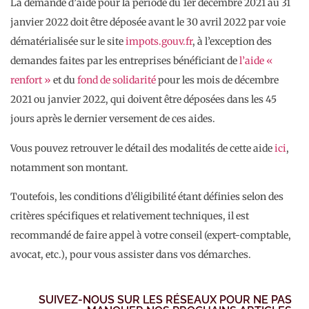
La demande d’aide pour la période du 1er décembre 2021 au 31
janvier 2022 doit être déposée avant le 30 avril 2022 par voie
dématérialisée sur le site
impots.gouv.fr
, à l’exception des
demandes faites par les entreprises bénéficiant de
l’aide «
renfort »
et du
fond de solidarité
pour les mois de décembre
2021 ou janvier 2022, qui doivent être déposées dans les 45
jours après le dernier versement de ces aides.
Vous pouvez retrouver le détail des modalités de cette aide
ici
,
notamment son montant.
Toutefois, les conditions d’éligibilité étant définies selon des
critères spécifiques et relativement techniques, il est
recommandé de faire appel à votre conseil (expert-comptable,
avocat, etc.), pour vous assister dans vos démarches.
SUIVEZ-NOUS SUR LES RÉSEAUX POUR NE PAS