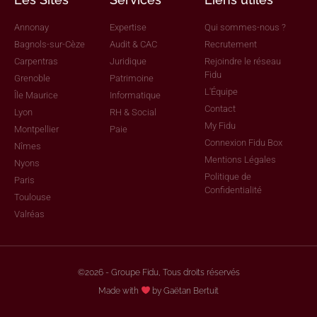
Annonay
Expertise
Qui sommes-nous ?
Bagnols-sur-Cèze
Audit & CAC
Recrutement
Carpentras
Juridique
Rejoindre le réseau
Fidu
Grenoble
Patrimoine
L'Équipe
Île Maurice
Informatique
Contact
Lyon
RH & Social
My Fidu
Montpellier
Paie
Connexion Fidu Box
Nîmes
Mentions Légales
Nyons
Politique de
Paris
Confidentialité
Toulouse
Valréas
©2026 - Groupe Fidu, Tous droits réservés
Made with
by Gaëtan Bertuit