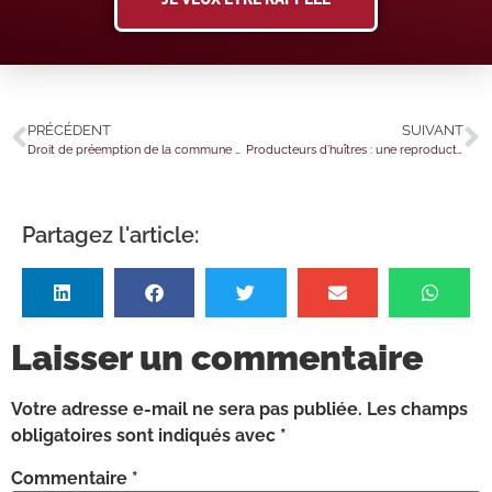
PRÉCÉDENT
SUIVANT
Droit de préemption de la commune vs droit de préemption de l’agriculteur : qui gagne ?
Producteurs d’huîtres : une reproduction encadrée
Partagez l'article:
Laisser un commentaire
Votre adresse e-mail ne sera pas publiée.
Les champs
obligatoires sont indiqués avec
*
Commentaire
*