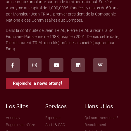
aux comptes implanté sur tout le territoire national. Société
Anonyme au capital de 1,000,000€, fondée il y a plus de 60 ans
par Monsieur Jean TRIAL, premier président de la Compagnie
Nationale des Commissaires aux Comptes.
Dans la continuité de Jean TRIAL, Pierre TRIAL a repris la SA
Fiduciaire Parisienne de 1983 jusqu’en 2001. Depuis cette date,
Pierre-Laurent TRIAL (son fils) préside la société (aujourd’hui
Fidu).
Rejoindre la newsletter
Les Sites
Services
Liens utiles
Annonay
Expertise
Qui sommes-nous ?
Bagnols-sur-Cèze
Audit & CAC
Recrutement