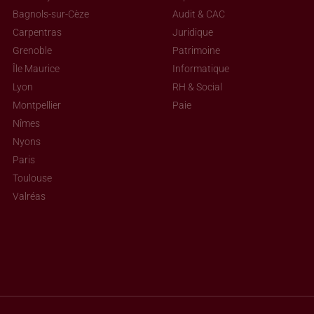
Bagnols-sur-Cèze
Audit & CAC
Carpentras
Juridique
Grenoble
Patrimoine
Île Maurice
Informatique
Lyon
RH & Social
Montpellier
Paie
Nîmes
Nyons
Paris
Toulouse
Valréas