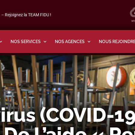
– Rejoignez la TEAM FIDU !
NOS SERVICES
NOS AGENCES
NOUS REJOINDR
rus (COVID-19)
De L’aide « Re