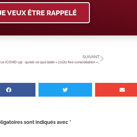
JE VEUX ÊTRE RAPPELÉ
SUIVANT
Coronavirus (COVID-19) : qu’est-ce que l’aide « coûts fixe consolidation » ?
igatoires sont indiqués avec
*