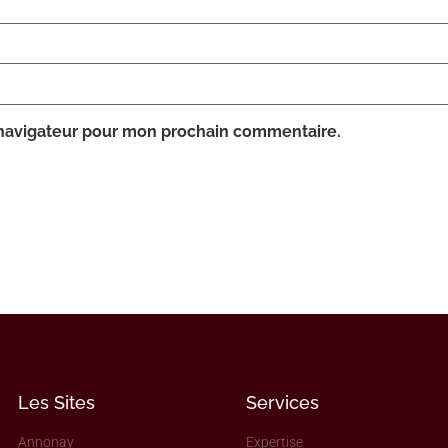
 navigateur pour mon prochain commentaire.
Les Sites
Services
Annonay
Expertise