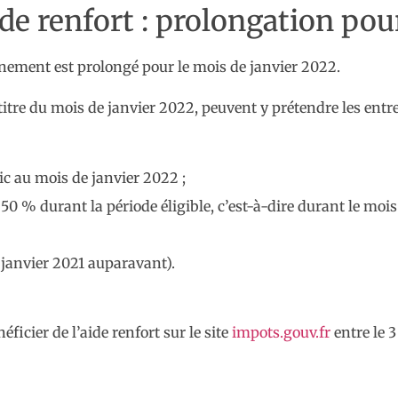
de renfort : prolongation pou
ernement est prolongé pour le mois de janvier 2022.
u titre du mois de janvier 2022, peuvent y prétendre les entr
lic au mois de janvier 2022 ;
50 % durant la période éligible, c’est-à-dire durant le mois 
1 janvier 2021 auparavant).
icier de l’aide renfort sur le site
impots.gouv.fr
entre le 3