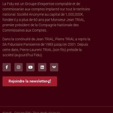
La Fidu est un Groupe d’expertise comptable et de
commissariat aux comptes implanté sur tout le territoire
national. Société Anonyme au capital de 1,000,000€,
fondée il y a plus de 60 ans par Monsieur Jean TRIAL,
premier président de la Compagnie Nationale des
Commissaires aux Comptes.
Dans la continuité de Jean TRIAL, Pierre TRIAL a repris la
SA Fiduciaire Parisienne de 1983 jusqu’en 2001. Depuis
cette date, Pierre-Laurent TRIAL (son fils) préside la
société (aujourd’hui Fidu).
Rejoindre la newsletter
©2026 - Groupe Fidu, Tous droits réservés