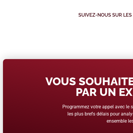
SUIVEZ-NOUS SUR LES
VOUS SOUHAITE
PAR UN EX
Programmez votre appel avec le se
les plus brefs délais pour analys
ensemble les