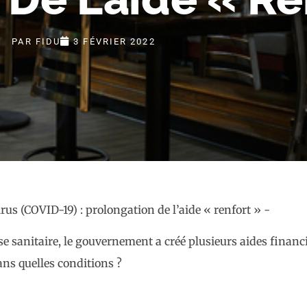
PAR
FIDU
3 FÉVRIER 2022
rise sanitaire, le gouvernement a créé plusieurs aides fina
ans quelles conditions ?