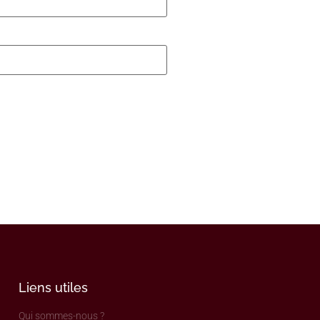
Liens utiles
Qui sommes-nous ?