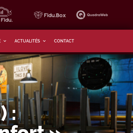
E
ACTUALITÉS
CONTACT
 :
nfort »