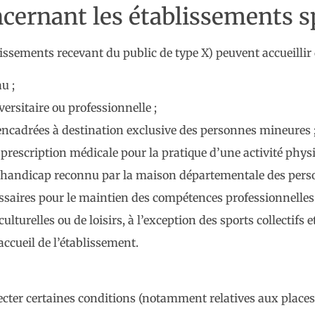
cernant les établissements s
issements recevant du public de type X) peuvent accueillir 
u ;
versitaire ou professionnelle ;
és encadrées à destination exclusive des personnes mineures 
prescription médicale pour la pratique d’une activité phys
n handicap reconnu par la maison départementale des per
ssaires pour le maintien des compétences professionnelles 
ulturelles ou de loisirs, à l’exception des sports collectifs e
accueil de l’établissement.
pecter certaines conditions (notamment relatives aux places 