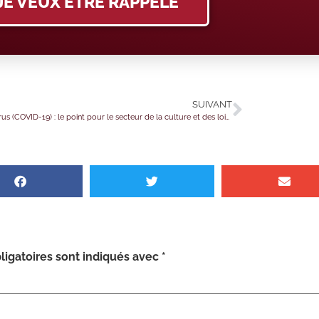
JE VEUX ÊTRE RAPPELÉ
SUIVANT
Coronavirus (COVID-19) : le point pour le secteur de la culture et des loisirs au 21 juin 2021
igatoires sont indiqués avec
*