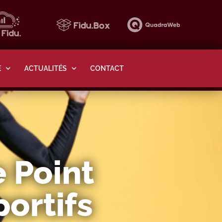
E
ACTUALITÉS
CONTACT
e Point
ortifs