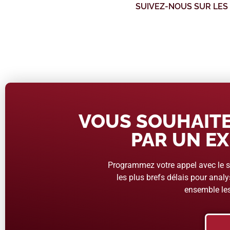
SUIVEZ-NOUS SUR LES
VOUS SOUHAITE
PAR UN EX
Programmez votre appel avec le se
les plus brefs délais pour analys
ensemble les