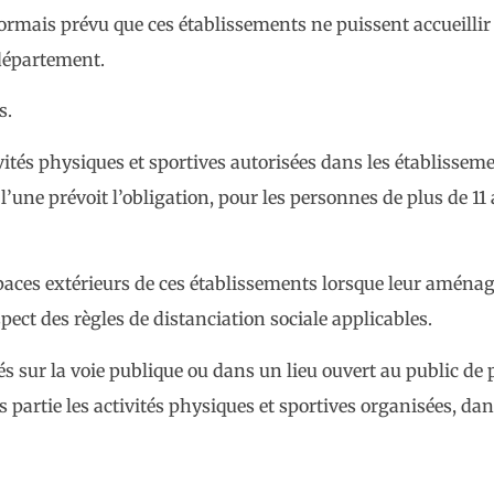
sormais prévu que ces établissements ne puissent accueillir
 département.
s.
ctivités physiques et sportives autorisées dans les établisse
 l’une prévoit l’obligation, pour les personnes de plus de 1
spaces extérieurs de ces établissements lorsque leur aména
pect des règles de distanciation sociale applicables.
s sur la voie publique ou dans un lieu ouvert au public de
s partie les activités physiques et sportives organisées, dan