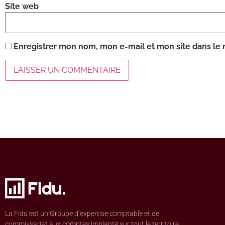
Site web
Enregistrer mon nom, mon e-mail et mon site dans le
La Fidu est un Groupe d’expertise comptable et de
commissariat aux comptes implanté sur tout le territoire