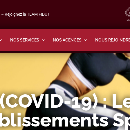
– Rejoignez la TEAM FIDU !
NOS SERVICES
NOS AGENCES
NOUS REJOINDR
(COVID-19) : L
blissements Sp