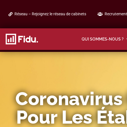
Réseau – Rejoignez le réseau de cabinets
Recrutement 
QUI SOMMES-NOUS ?
Coronavirus 
Pour Les Éta