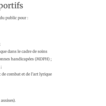
portifs
du public pour :
;
ique dans le cadre de soins
sonnes handicapées (MDPH) ;
;
t de combat et de l’art lyrique
assises).