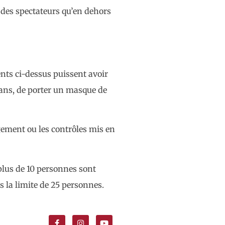
 des spectateurs qu’en dehors
ments ci-dessus puissent avoir
1 ans, de porter un masque de
gement ou les contrôles mis en
 plus de 10 personnes sont
s la limite de 25 personnes.