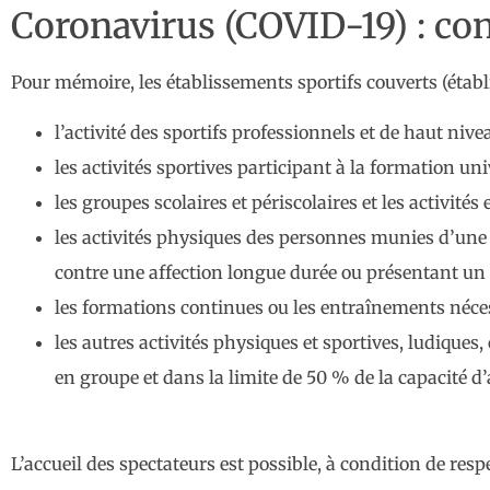
Coronavirus (COVID-19) : con
Pour mémoire, les établissements sportifs couverts (établ
l’activité des sportifs professionnels et de haut nivea
les activités sportives participant à la formation uni
les groupes scolaires et périscolaires et les activit
les activités physiques des personnes munies d’une 
contre une affection longue durée ou présentant u
les formations continues ou les entraînements néce
les autres activités physiques et sportives, ludiques, c
en groupe et dans la limite de 50 % de la capacité d’
L’accueil des spectateurs est possible, à condition de res