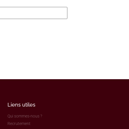
Liens utiles
Qui sommes-nous ?
Recrutement