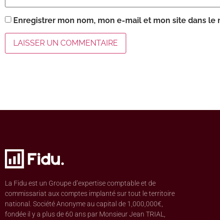
Enregistrer mon nom, mon e-mail et mon site dans le
La Fidu est un Groupe d’expertise comptable et de
commissariat aux comptes implanté sur tout le territoire
national. Société Anonyme au capital de 1,000,000€,
fondée il y a plus de 60 ans par Monsieur Jean TRIAL,