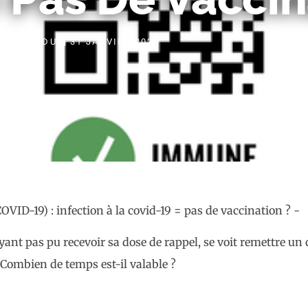
PAR
FIDU
31 JANVIER 2022
ant pas pu recevoir sa dose de rappel, se voit remettre un 
Combien de temps est-il valable ?