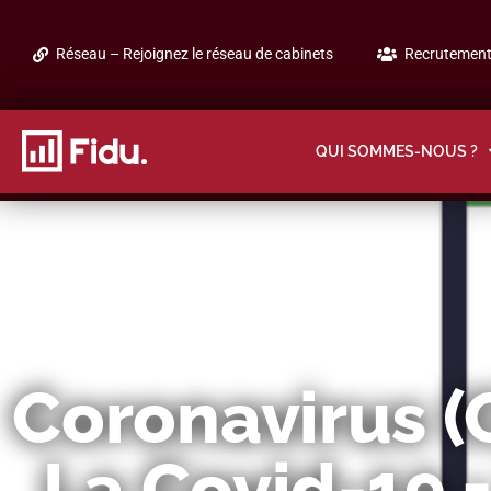
Réseau – Rejoignez le réseau de cabinets
Recrutement 
QUI SOMMES-NOUS ?
Coronavirus (C
La Covid-19 =