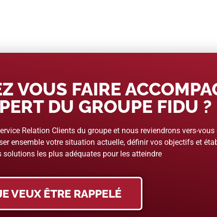
Z VOUS FAIRE ACCOMP
PERT DU GROUPE FIDU ?
rvice Relation Clients du groupe et nous reviendrons vers-vous
er ensemble votre situation actuelle, définir vos objectifs et étab
 solutions les plus adéquates pour les atteindre
JE VEUX ÊTRE RAPPELÉ