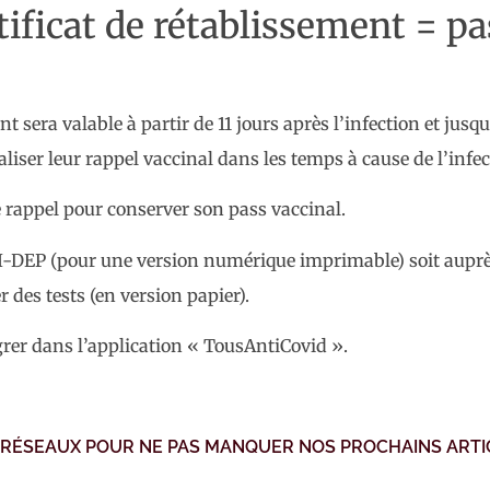
tificat de rétablissement = pa
t sera valable à partir de 11 jours après l’infection et jusqu
iser leur rappel vaccinal dans les temps à cause de l’infect
de rappel pour conserver son pass vaccinal.
me SI-DEP (pour une version numérique imprimable) soit auprè
 des tests (en version papier).
égrer dans l’application « TousAntiCovid ».
 RÉSEAUX POUR NE PAS MANQUER NOS PROCHAINS ARTI