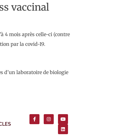
ss vaccinal
’à 4 mois après celle-ci (contre
ion par la covid-19.
s d’un laboratoire de biologie
CLES