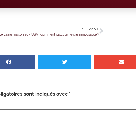
SUIVANT
te d’une maison aux USA : comment calculer le gain imposable ?
igatoires sont indiqués avec
*