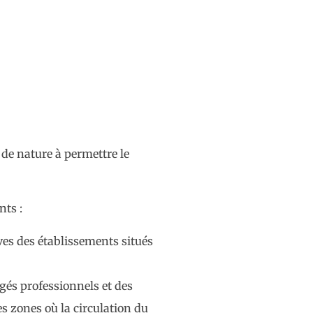
de nature à permettre le
nts :
èves des établissements situés
ngés professionnels et des
es zones où la circulation du