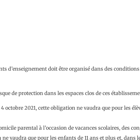
nts d’enseignement doit être organisé dans des conditions 
asque de protection dans les espaces clos de ces établisseme
 4 octobre 2021, cette obligation ne vaudra que pour les él
omicile parental à l’occasion de vacances scolaires, des co
n ne vaudra que pour les enfants de 11 ans et plus et, dans l