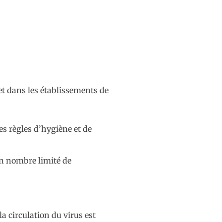
 et dans les établissements de
s règles d’hygiène et de
un nombre limité de
a circulation du virus est