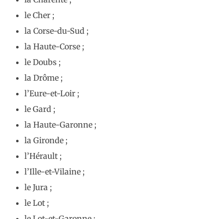
le Cher ;
la Corse-du-Sud ;
la Haute-Corse ;
le Doubs ;
la Drôme ;
l’Eure-et-Loir ;
le Gard ;
la Haute-Garonne ;
la Gironde ;
l’Hérault ;
l’Ille-et-Vilaine ;
le Jura ;
le Lot ;
le Lot-et-Garonne ;