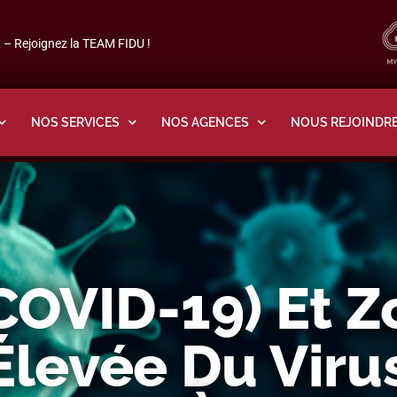
– Rejoignez la TEAM FIDU !
NOS SERVICES
NOS AGENCES
NOUS REJOINDR
COVID-19) Et 
Élevée Du Virus