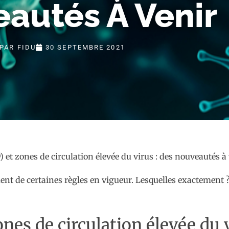
autés À Venir
PAR
FIDU
30 SEPTEMBRE 2021
ent de certaines règles en vigueur. Lesquelles exactement 
nes de circulation élevée du v