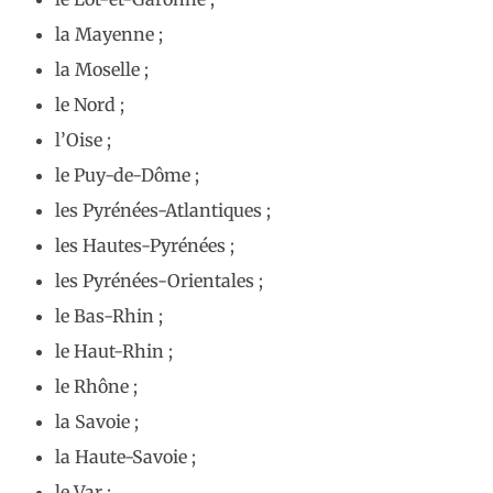
la Mayenne ;
la Moselle ;
le Nord ;
l’Oise ;
le Puy-de-Dôme ;
les Pyrénées-Atlantiques ;
les Hautes-Pyrénées ;
les Pyrénées-Orientales ;
le Bas-Rhin ;
le Haut-Rhin ;
le Rhône ;
la Savoie ;
la Haute-Savoie ;
le Var ;