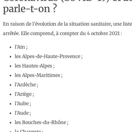
parle-t-on ?
En raison de l’évolution de la situation sanitaire, une lis
arrêtée. Elle comprend, à compter du 4 octobre 2021 :
l’Ain ;
les Alpes-de-Haute-Provence ;
les Hautes-Alpes ;
les Alpes-Maritimes ;
l’Ardèche ;
l’Ariège ;
l’Aube ;
l’Aude ;
les Bouches-du-Rhône ;
la Charente ;