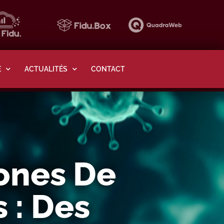
E
ACTUALITÉS
CONTACT
Zones De
 : Des