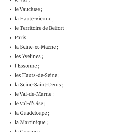
le Vaucluse ;
la Haute-Vienne ;
le Territoire de Belfort ;
Paris ;
la Seine-et-Marne ;
les Yvelines ;
l’Essonne ;
les Hauts-de-Seine ;
la Seine-Saint-Denis ;
le Val-de-Marne ;
le Val-d’Oise ;
la Guadeloupe ;
la Martinique ;
la Guyane ;