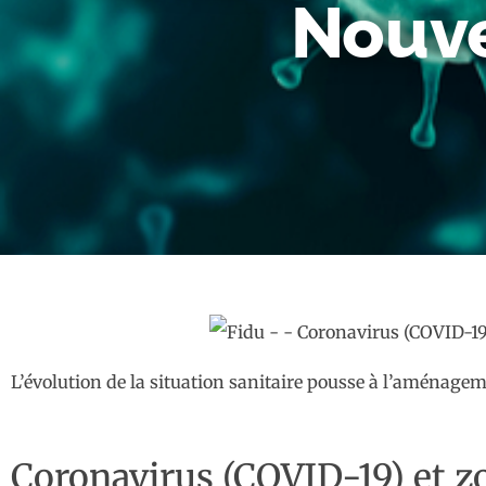
Nouve
L’évolution de la situation sanitaire pousse à l’aménagem
Coronavirus (COVID-19) et zo