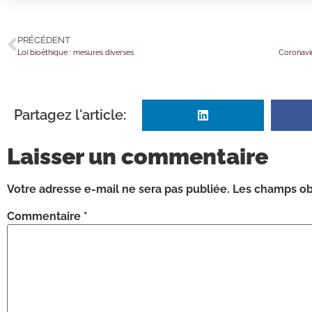
PRÉCÉDENT
Loi bioéthique : mesures diverses
Partagez l'article:
Laisser un commentaire
Votre adresse e-mail ne sera pas publiée.
Les champs obl
Commentaire
*