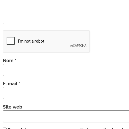
Nom
*
E-mail
*
Site web