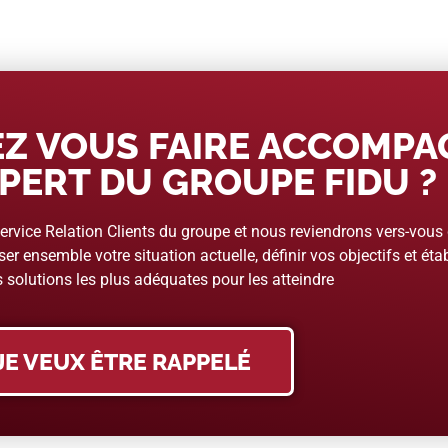
Z VOUS FAIRE ACCOMP
PERT DU GROUPE FIDU ?
rvice Relation Clients du groupe et nous reviendrons vers-vous
er ensemble votre situation actuelle, définir vos objectifs et étab
 solutions les plus adéquates pour les atteindre
JE VEUX ÊTRE RAPPELÉ