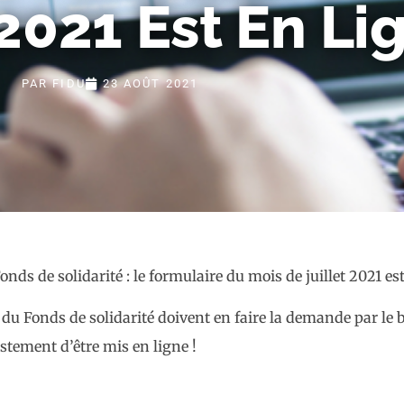
 2021 Est En Lig
PAR
FIDU
23 AOÛT 2021
 du Fonds de solidarité doivent en faire la demande par le 
stement d’être mis en ligne !