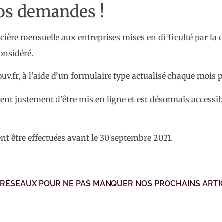
vos demandes !
ière mensuelle aux entreprises mises en difficulté par la c
considéré.
uv.fr, à l’aide d’un formulaire type actualisé chaque mois p
vient justement d’être mis en ligne et est désormais accessib
ent être effectuées avant le 30 septembre 2021.
 RÉSEAUX POUR NE PAS MANQUER NOS PROCHAINS ARTI