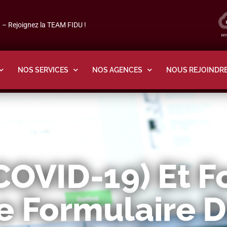
– Rejoignez la TEAM FIDU !
NOS SERVICES
NOS AGENCES
NOUS REJOINDR
COVID-19) Et 
Le Formulaire 