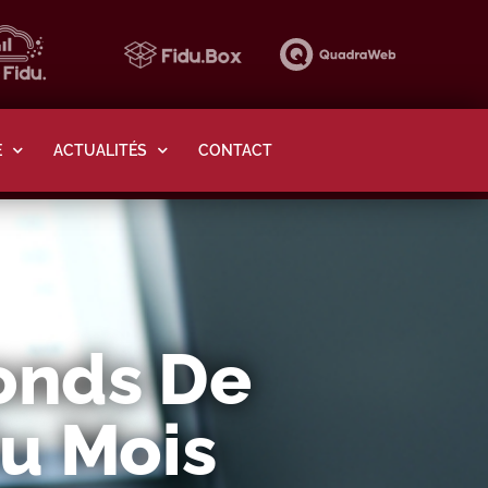
E
ACTUALITÉS
CONTACT
Fonds De
Du Mois