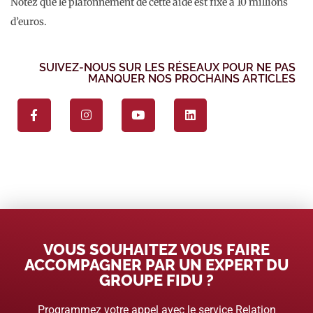
Notez que le plafonnement de cette aide est fixé à 10 millions
d’euros.
SUIVEZ-NOUS SUR LES RÉSEAUX POUR NE PAS
MANQUER NOS PROCHAINS ARTICLES
VOUS SOUHAITEZ VOUS FAIRE
ACCOMPAGNER PAR UN EXPERT DU
GROUPE FIDU ?
Programmez votre appel avec le service Relation