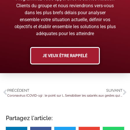
Clients du groupe et nous reviendrons vers-vous
dans les plus brefs délais pour analyser
ensemble votre situation actuelle, définir vos
objectifs et établir ensemble les solutions les plus
adéquates pour les atteindre
JE VEUX ÊTRE RAPPELÉ
PRÉCÉDENT
SUIVANT
Coronavirus (COVID-19) : le point sur les transports au 24 avril 2021
Sensibiliser les salariés aux gestes qui sauvent avant leur départ à la retraite ?
Partagez l'article: